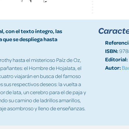
Caracte
, con el texto íntegro, las
a que se despliega hasta
Referenci
ISBN:
978
Editorial:
rothy hasta el misterioso Paíz de Oz,
Autor:
Ba
pañantes: el Hombre de Hojalata, el
cuatro viajarán en busca del famoso
sus respectivos deseos: la vuelta a
or de lata, un cerebro para el de paja y
endo su camino de ladrillos amarillos,
aje asombroso y lleno de enseñanzas.