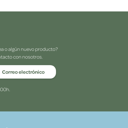
dea o algún nuevo producto?
ntacto con nosotros.
Correo electrónico
:00h.