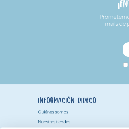
¡E
Prometemos 
mails de 
Información Dideco
Quiénes somos
Nuestras tiendas