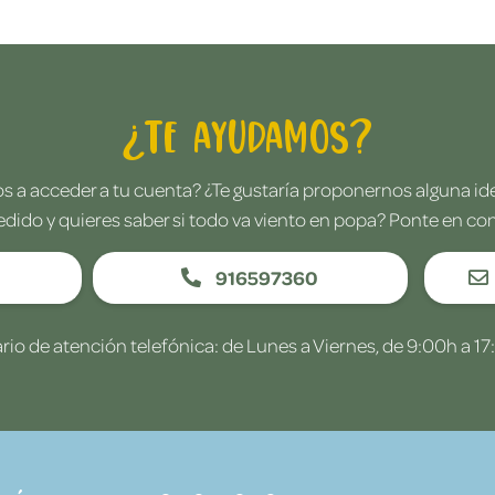
¿Te ayudamos?
 a acceder a tu cuenta? ¿Te gustaría proponernos alguna i
edido y quieres saber si todo va viento en popa? Ponte en co
916597360
rio de atención telefónica: de Lunes a Viernes, de 9:00h a 17