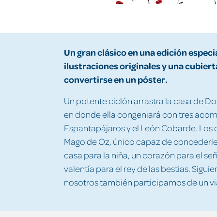
Un gran clásico en una edición especial
ilustraciones originales y una cubiert
convertirse en un póster.
Un potente ciclón arrastra la casa de Do
en donde ella congeniará con tres acom
Espantapájaros y el León Cobarde. Los 
Mago de Oz, único capaz de concederles 
casa para la niña, un corazón para el señ
valentía para el rey de las bestias. Sigui
nosotros también participamos de un vi