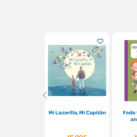
Mi Lazarilla, Mi Capitán
Fede 
an
16,00€