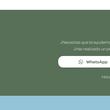
¿Necesitas que te ayudemos
¿Has realizado un p
WhatsApp
Hora