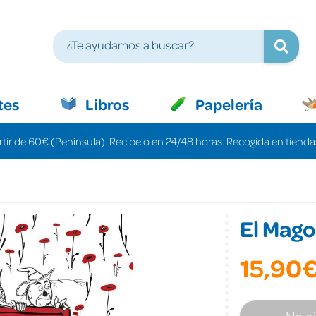
tes
Libros
Papelería
rtir de 60€ (Península). Recíbelo en 24/48 horas. Recogida en tiendas
El Mago
15,90
No d