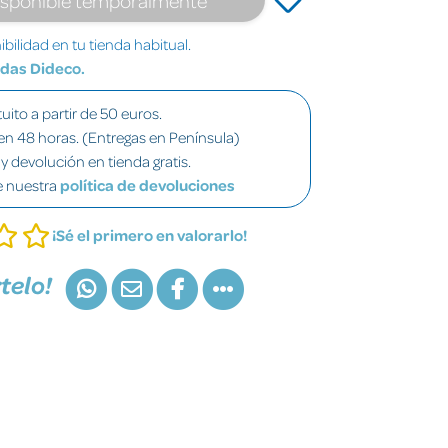
bilidad en tu tienda habitual.
ndas Dideco.
uito a partir de 50 euros.
en 48 horas. (Entregas en Península)
y devolución en tienda gratis.
e nuestra
política de devoluciones
¡Sé el primero en valorarlo!
telo!