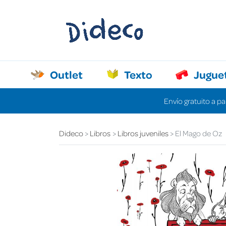
Outlet
Texto
Jugue
Envío gratuito a pa
Dideco
Libros
Libros juveniles
El Mago de Oz