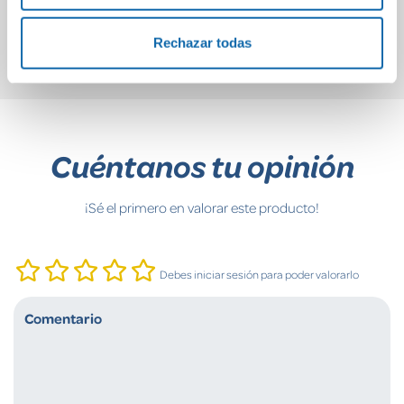
Comprar
Comprar
Rechazar todas
Cuéntanos tu opinión
¡Sé el primero en valorar este producto!
Debes iniciar sesión para poder valorarlo