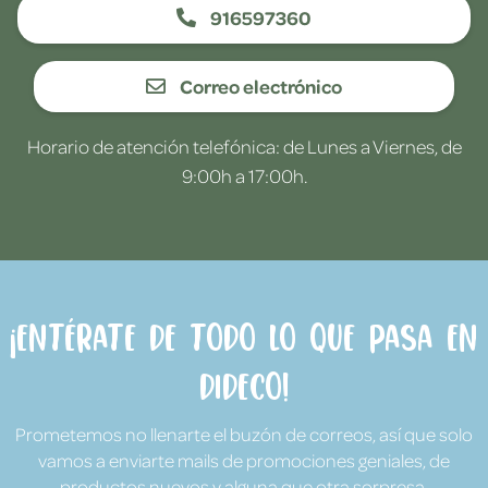
916597360
Correo electrónico
Horario de atención telefónica: de Lunes a Viernes, de
9:00h a 17:00h.
¡Entérate de todo lo que pasa en
Dideco!
Prometemos no llenarte el buzón de correos, así que solo
vamos a enviarte mails de promociones geniales, de
productos nuevos y alguna que otra sorpresa.