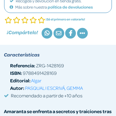
Recogida y devolución en tienda gratis.
Más sobre nuestra
política de devoluciones
¡Sé el primero en valorarlo!
¡Compártelo!
Características
Referencia:
ZRG-1428169
ISBN:
9788491428169
Editorial:
Algar
Autor:
PASQUAL I ESCRIVÁ, GEMMA
Recomendado a partir de +10 años
Amaranta se enfrenta a secretos y traiciones tras