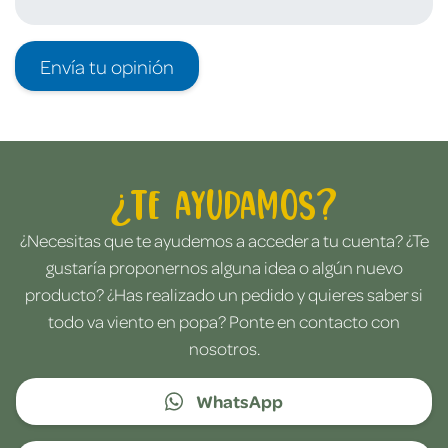
Envía tu opinión
¿Te ayudamos?
¿Necesitas que te ayudemos a acceder a tu cuenta? ¿Te
gustaría proponernos alguna idea o algún nuevo
producto? ¿Has realizado un pedido y quieres saber si
todo va viento en popa? Ponte en contacto con
nosotros.
WhatsApp