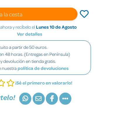
a la cesta
hora y recíbelo el
Lunes 10 de Agosto
Ver detalles
uito a partir de 50 euros.
en 48 horas. (Entregas en Península)
y devolución en tienda gratis.
e nuestra
política de devoluciones
¡Sé el primero en valorarlo!
telo!