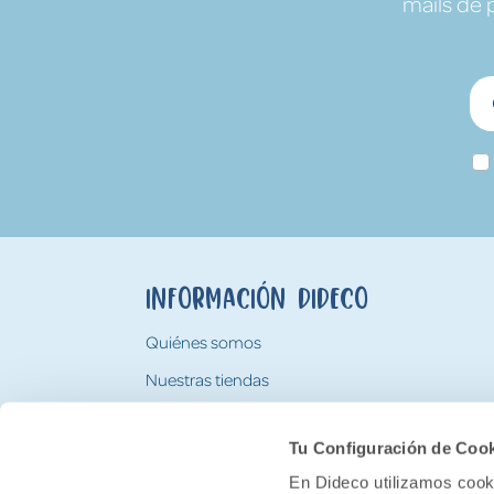
mails de 
Información Dideco
Quiénes somos
Nuestras tiendas
Trabaja con nosotros
Tu Configuración de Coo
Tarjeta Regalo Dideco
En Dideco utilizamos cooki