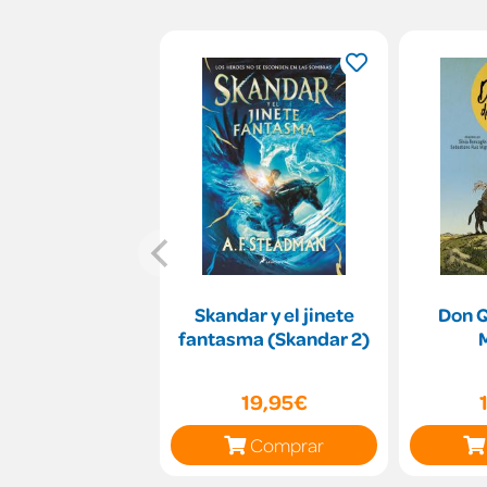
Skandar y el jinete
Don Q
fantasma (Skandar 2)
19,95€
Comprar