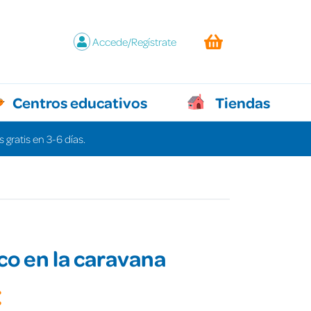
Accede/Regístrate
Centros educativos
Tiendas
 gratis en 3-6 días.
co en la caravana
€