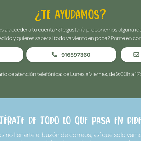
¿Te ayudamos?
 a acceder a tu cuenta? ¿Te gustaría proponernos alguna i
edido y quieres saber si todo va viento en popa? Ponte en co
916597360
rio de atención telefónica: de Lunes a Viernes, de 9:00h a 17
ntérate de todo lo que pasa en Dide
no llenarte el buzón de correos, así que solo vamo