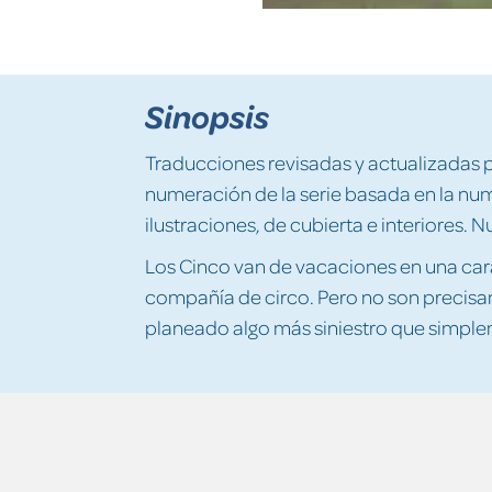
Sinopsis
Traducciones revisadas y actualizadas p
numeración de la serie basada en la num
ilustraciones, de cubierta e interiores.
Los Cinco van de vacaciones en una ca
compañía de circo. Pero no son precisa
planeado algo más siniestro que simpl