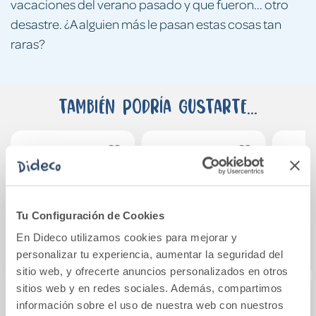
vacaciones del verano pasado y que fueron... otro
desastre. ¿A alguien más le pasan estas cosas tan
raras?
También podría gustarte...
Tu Configuración de Cookies
En Dideco utilizamos cookies para mejorar y
personalizar tu experiencia, aumentar la seguridad del
sitio web, y ofrecerte anuncios personalizados en otros
sitios web y en redes sociales. Además, compartimos
información sobre el uso de nuestra web con nuestros
Arley y Tapper: una
El ejército negro 3:
Los 