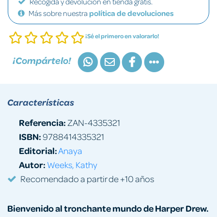
Recogida y devolución en tienda gratis.
Más sobre nuestra
política de devoluciones
¡Sé el primero en valorarlo!
¡Compártelo!
Características
Referencia:
ZAN-4335321
ISBN:
9788414335321
Editorial:
Anaya
Autor:
Weeks, Kathy
Recomendado a partir de +10 años
Bienvenido al tronchante mundo de Harper Drew.