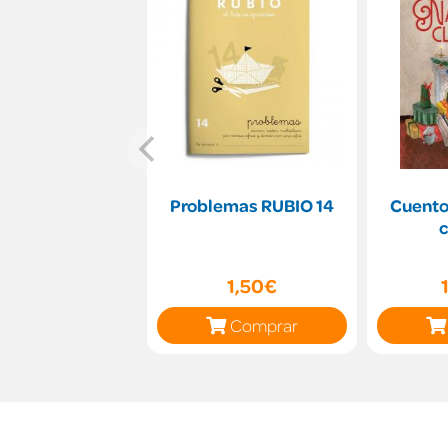
Problemas RUBIO 14
Cuento
c
1,50€
Comprar