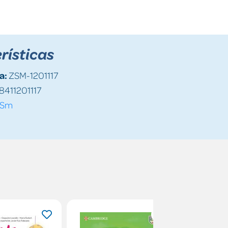
rísticas
a:
ZSM-1201117
411201117
Sm