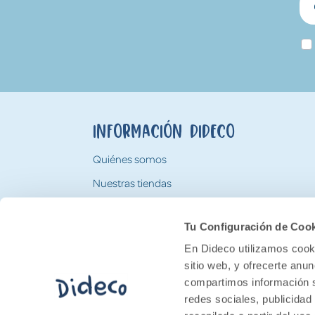
Información Dideco
Quiénes somos
Nuestras tiendas
Trabaja con nosotros
Tu Configuración de Coo
Tarjeta Regalo Dideco
En Dideco utilizamos cooki
sitio web, y ofrecerte anu
compartimos información s
redes sociales, publicidad