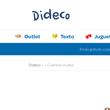
Outlet
Texto
Jugue
Envío gratuito a pa
Dideco
Cuentos crudos