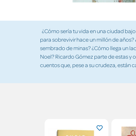
¿Cómo sería tu vida en una ciudad bajo
para sobrevivir hace un millón de años?
sembrado de minas? ¿Cómo llega un ladr
Noel? Ricardo Gómez parte de estas y ot
cuentos que, pese a su crudeza, están 