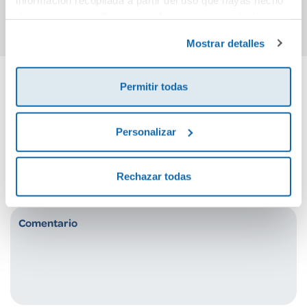
Comprar
Comprar
de sus servicios. Para más información consulta la
Política de Cookies
y la
Política de Privacidad
.
Mostrar detalles
Permitir todas
Cuéntanos tu opinión
Personalizar
¡Sé el primero en valorar este producto!
Rechazar todas
Debes iniciar sesión para poder valorarlo