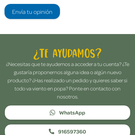
Envía tu opinión
¿Te ayudamos?
¿Necesitas que te ayudemos a acceder a tu cuenta? ¿Te
gustaría proponernos alguna idea o algún nuevo
producto? ¿Has realizado un pedido y quieres saber si
todo va viento en popa? Ponte en contacto con
nosotros.
WhatsApp
916597360