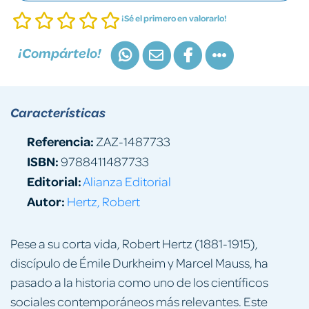
¡Sé el primero en valorarlo!
¡Compártelo!
Características
Referencia:
ZAZ-1487733
ISBN:
9788411487733
Editorial:
Alianza Editorial
Autor:
Hertz, Robert
Pese a su corta vida, Robert Hertz (1881-1915),
discípulo de Émile Durkheim y Marcel Mauss, ha
pasado a la historia como uno de los científicos
sociales contemporáneos más relevantes. Este