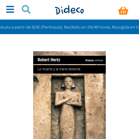
o a partir de 60€ (Península). Recíbelo en 24/48 horas. Recogida en tiendas