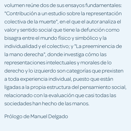
volumen reúne dos de sus ensayos fundamentales:
"Contribución a un estudio sobre la representación
colectiva de la muerte", en el que el autor analiza el
valor y sentido social que tiene la defunción como
bisagra entre el mundo físico y simbólico y la
individualidad y el colectivo; y "La preeminencia de
la mano derecha", donde investiga cómo las
representaciones intelectuales y morales de lo
derecho y lo izquierdo son categorías que prexisten
a toda experiencia individual, puesto que están
ligadas a la propia estructura del pensamiento social,
relacionado con la evaluación que casi todas las
sociedades han hecho de las manos.
Prólogo de Manuel Delgado