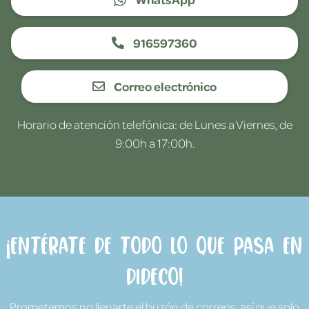
916597360
Correo electrónico
Horario de atención telefónica: de Lunes a Viernes, de
9:00h a 17:00h.
¡Entérate de todo lo que pasa en
Dideco!
Prometemos no llenarte el buzón de correos, así que solo