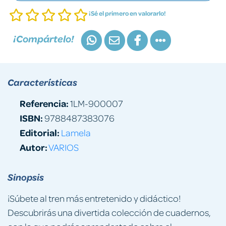
¡Sé el primero en valorarlo!
¡Compártelo!
Características
Referencia:
1LM-900007
ISBN:
9788487383076
Editorial:
Lamela
Autor:
VARIOS
Sinopsis
¡Súbete al tren más entretenido y didáctico!
Descubrirás una divertida colección de cuadernos,