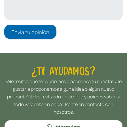
Envía tu opinión
¿Te ayudamos?
¿Necesitas que te ayudemos a acceder a tu cuenta? ¿Te
gustaría proponernos alguna idea o algún nuevo
producto? ¿Has realizado un pedido y quieres saber si
todo va viento en popa? Ponte en contacto con
nosotros.
WhatsApp