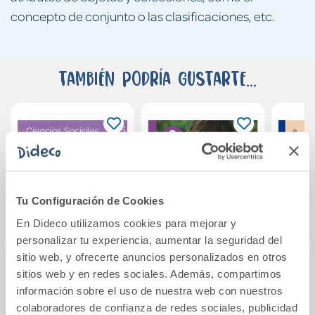
concepto de conjunto o las clasificaciones, etc.
También podría gustarte...
Tu Configuración de Cookies
En Dideco utilizamos cookies para mejorar y
personalizar tu experiencia, aumentar la seguridad del
sitio web, y ofrecerte anuncios personalizados en otros
sitios web y en redes sociales. Además, compartimos
C. Sociales 6prm
Programa de
Mi pr
información sobre el uso de nuestra web con nuestros
CM C-León
educación
colaboradores de confianza de redes sociales, publicidad