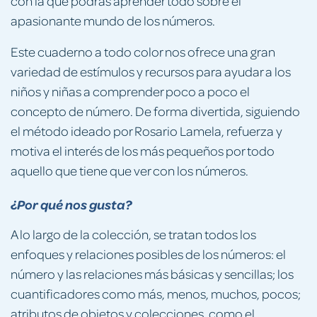
con la que podrás aprender todo sobre el
apasionante mundo de los números.
Este cuaderno a todo color nos ofrece una gran
variedad de estímulos y recursos para ayudar a los
niños y niñas a comprender poco a poco el
concepto de número. De forma divertida, siguiendo
el método ideado por Rosario Lamela, refuerza y
motiva el interés de los más pequeños por todo
aquello que tiene que ver con los números.
¿Por qué nos gusta?
A lo largo de la colección, se tratan todos los
enfoques y relaciones posibles de los números: el
número y las relaciones más básicas y sencillas; los
cuantificadores como más, menos, muchos, pocos;
atributos de objetos y colecciones, como el