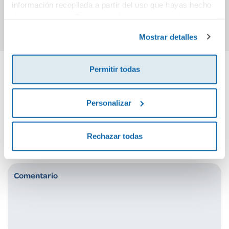
información recopilada a partir del uso que hayas hecho
Comprar
Comprar
de sus servicios. Para más información consulta la
Política de Cookies
y la
Política de Privacidad
.
Mostrar detalles
Permitir todas
Cuéntanos tu opinión
Personalizar
¡Sé el primero en valorar este producto!
Rechazar todas
Debes iniciar sesión para poder valorarlo