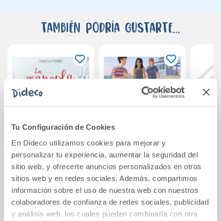
También podría gustarte...
Tu Configuración de Cookies
En Dideco utilizamos cookies para mejorar y
personalizar tu experiencia, aumentar la seguridad del
sitio web, y ofrecerte anuncios personalizados en otros
La manopla roja
Vull ser
C
sitios web y en redes sociales. Además, compartimos
economista
cápsu
información sobre el uso de nuestra web con nuestros
colaboradores de confianza de redes sociales, publicidad
16,00€
10,50€
y análisis web, los cuales pueden combinarla con otra