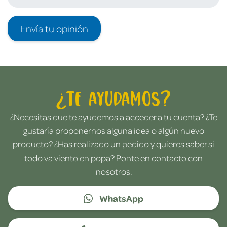
Envía tu opinión
¿Te ayudamos?
¿Necesitas que te ayudemos a acceder a tu cuenta? ¿Te
gustaría proponernos alguna idea o algún nuevo
producto? ¿Has realizado un pedido y quieres saber si
todo va viento en popa? Ponte en contacto con
nosotros.
WhatsApp