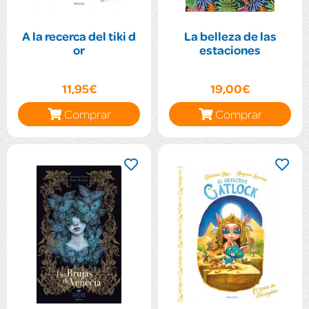
A la recerca del tiki d
La belleza de las
or
estaciones
11,95€
19,00€
Comprar
Comprar