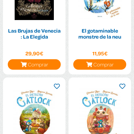
Las Brujas de Venecia
El gotaminable
: La Elegida
monstre de la neu
29,90€
11,95€
Comprar
Comprar