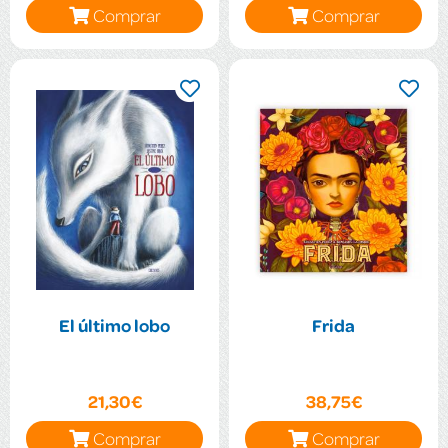
Comprar
Comprar
El último lobo
Frida
21,30€
38,75€
Comprar
Comprar