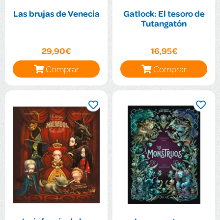
Las brujas de Venecia
Gatlock: El tesoro de
Tutangatón
29,90€
16,95€
Comprar
Comprar