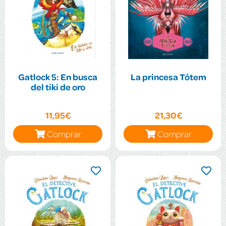
Gatlock 5: En busca
La princesa Tótem
del tiki de oro
11,95€
21,30€
Comprar
Comprar