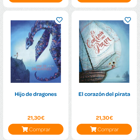
Hijo de dragones
El corazón del pirata
21,30€
21,30€
Comprar
Comprar