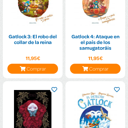
Gatlock 3: El robo del
Gatlock 4: Ataque en
collar de la reina
el país de los
samugatoráis
11,95€
11,95€
Comprar
Comprar