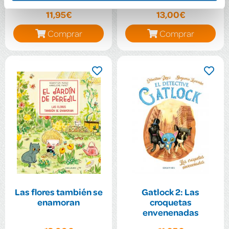
11,95€
13,00€
Comprar
Comprar
Las flores también se
Gatlock 2: Las
enamoran
croquetas
envenenadas