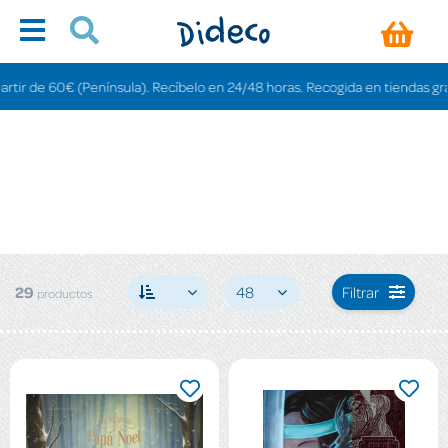
 (Península). Recíbelo en 24/48 horas. Recogida en tiendas gratis en 3-6 día
29
48
Filtrar
productos