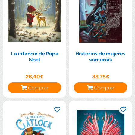
La infancia de Papa
Historias de mujeres
Noel
samuráis
26,40€
38,75€
Comprar
Comprar