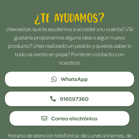
¿Te ayudamos?
¿Necesitas que te ayudemos a acceder a tu cuenta? ¿Te
gustaría proponernos alguna idea o algún nuevo
producto? ¿Has realizado un pedido y quieres saber si
todo va viento en popa? Ponte en contacto con
nosotros.
WhatsApp
916597360
Correo electrónico
Horario de atención telefónica: de Lunes a Viernes, de