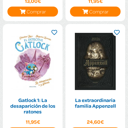
13,00€
11,95€
Comprar
Comprar
Gatlock 1: La
La extraordinaria
desaparición de los
familia Appenzell
ratones
11,95€
24,60€