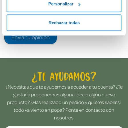
Personalizar
Rechazar todas
Envía tu opinión
¿Te ayudamos?
¿Necesitas que te ayudemos a acceder a tu cuenta? ¿Te
gustaría proponernos alguna idea o algún nuevo
producto? ¿Has realizado un pedido y quieres saber si
todo va viento en popa? Ponte en contacto con
nosotros.