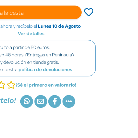
a la cesta
hora y recíbelo el
Lunes 10 de Agosto
Ver detalles
uito a partir de 50 euros.
en 48 horas. (Entregas en Península)
y devolución en tienda gratis.
e nuestra
política de devoluciones
¡Sé el primero en valorarlo!
telo!