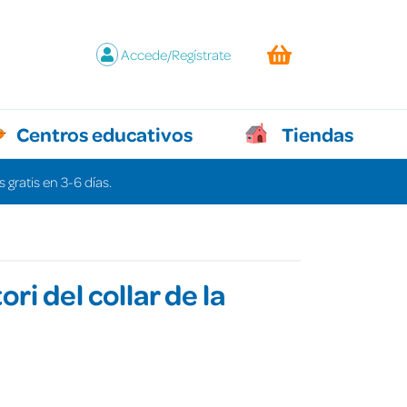
Accede/Regístrate
Centros educativos
Tiendas
 gratis en 3-6 días.
ori del collar de la