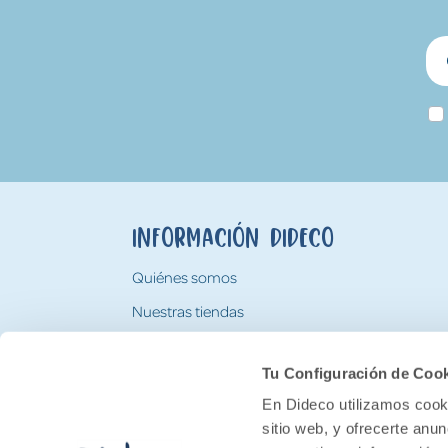
Información Dideco
Quiénes somos
Nuestras tiendas
Trabaja con nosotros
Tu Configuración de Coo
Tarjeta Regalo Dideco
En Dideco utilizamos cooki
sitio web, y ofrecerte anu