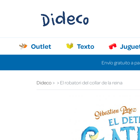
Outlet
Texto
Jugue
Envío gratuito a pa
Dideco
El robatori del collar de la reina