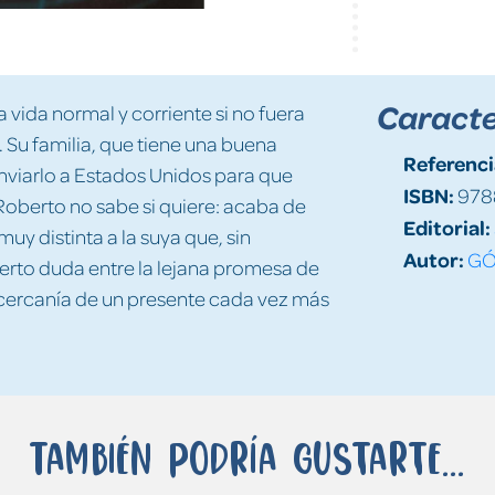
Caracte
 vida normal y corriente si no fuera
 Su familia, que tiene una buena
Referenci
nviarlo a Estados Unidos para que
ISBN:
978
Roberto no sabe si quiere: acaba de
Editorial:
uy distinta a la suya que, sin
Autor:
GÓ
berto duda entre la lejana promesa de
 cercanía de un presente cada vez más
También podría gustarte...