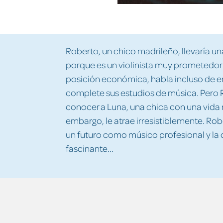
Roberto, un chico madrileño, llevaría una
porque es un violinista muy prometedor.
posición económica, habla incluso de e
complete sus estudios de música. Pero 
conocer a Luna, una chica con una vida m
embargo, le atrae irresistiblemente. Ro
un futuro como músico profesional y la
fascinante...