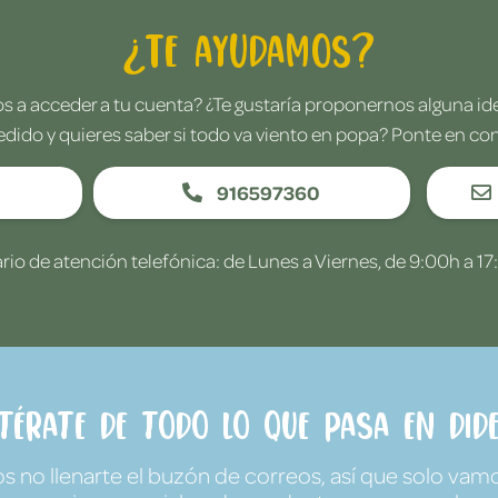
¿Te ayudamos?
 a acceder a tu cuenta? ¿Te gustaría proponernos alguna i
edido y quieres saber si todo va viento en popa? Ponte en co
916597360
rio de atención telefónica: de Lunes a Viernes, de 9:00h a 17
ntérate de todo lo que pasa en Dide
no llenarte el buzón de correos, así que solo vamo