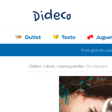
Outlet
Texto
Jugue
Envío gratuito a pa
Dideco
Libros
Libros juveniles
Sin máscara