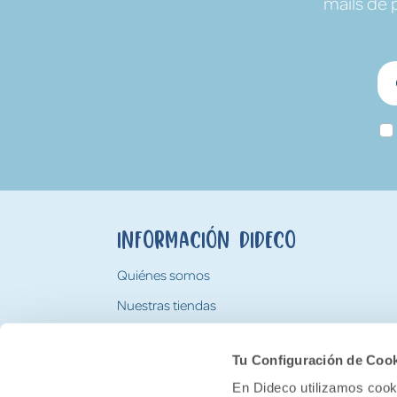
mails de 
Información Dideco
Quiénes somos
Nuestras tiendas
Trabaja con nosotros
Tu Configuración de Coo
Tarjeta Regalo Dideco
En Dideco utilizamos cooki