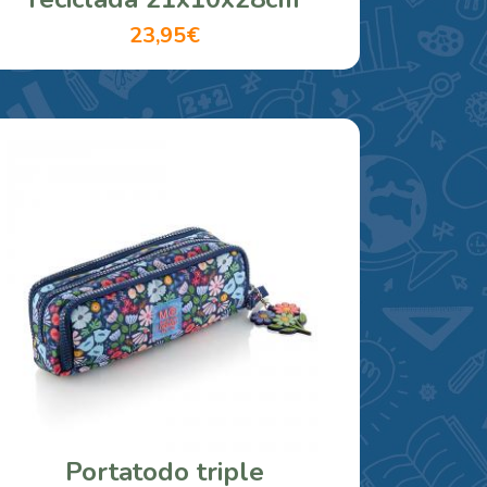
23,95€
Portatodo triple