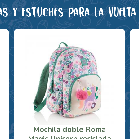
as y estuches para la vuelta 
Mochila doble Roma
Magic Unicorn reciclada