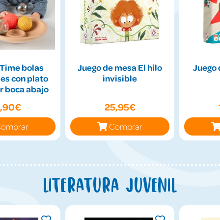
Time bolas
Juego de mesa El hilo
Juego 
es con plato
invisible
r boca abajo
9,90€
25,95€
omprar
Comprar
Literatura juvenil