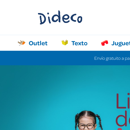
Outlet
Texto
Jugue
Envío gratuito a pa