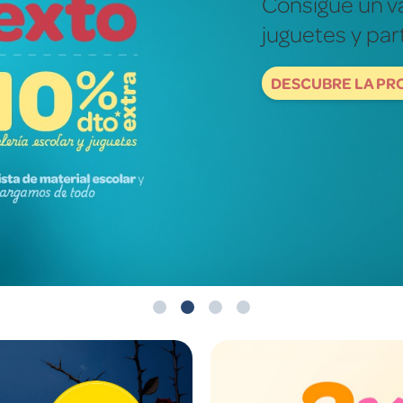
Fotografías re
mundo de ver
DESCUBRE NOW