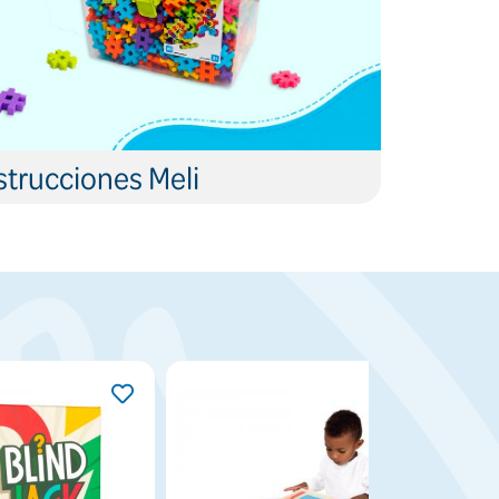
trucciones Meli