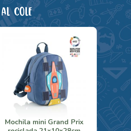
al cole
Mochila mini Grand Prix
reciclada 21x10x28cm