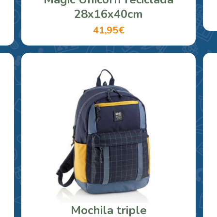
28x16x40cm
41,95€
Mochila triple