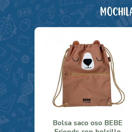
Mochil
Bolsa saco oso BEBE
Friends con bolsillo