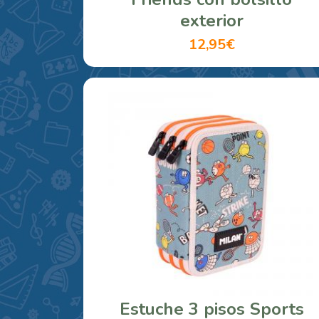
exterior
12,95€
Estuche 3 pisos Sports