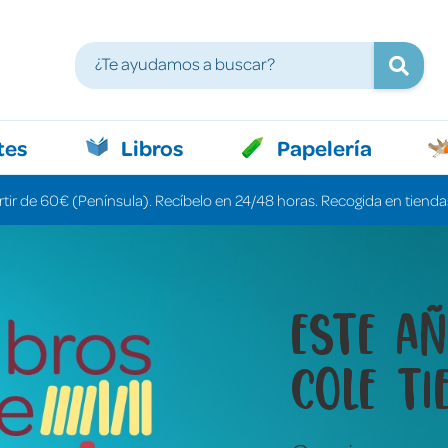
tes
Libros
Papelería
rtir de 60€ (Península). Recíbelo en 24/48 horas. Recogida en tiendas
Libros 
cuenta
una pa