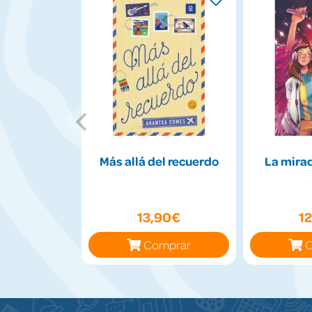
Más allá del recuerdo
La mirad
13,90€
1
Comprar
C