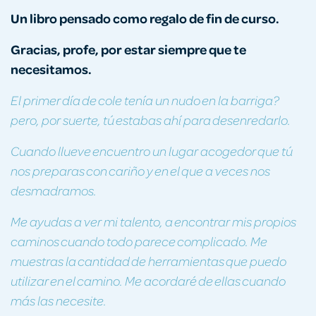
Un libro pensado como regalo de fin de curso.
Gracias, profe, por estar siempre que te
necesitamos.
El primer día de cole tenía un nudo en la barriga?
pero, por suerte, tú estabas ahí para desenredarlo.
Cuando llueve encuentro un lugar acogedor que tú
nos preparas con cariño y en el que a veces nos
desmadramos.
Me ayudas a ver mi talento, a encontrar mis propios
caminos cuando todo parece complicado. Me
muestras la cantidad de herramientas que puedo
utilizar en el camino. Me acordaré de ellas cuando
más las necesite.