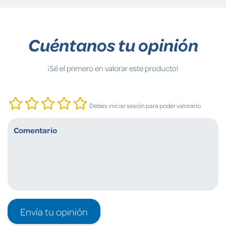
Cuéntanos tu opinión
¡Sé el primero en valorar este producto!
Debes iniciar sesión para poder valorarlo
Envía tu opinión