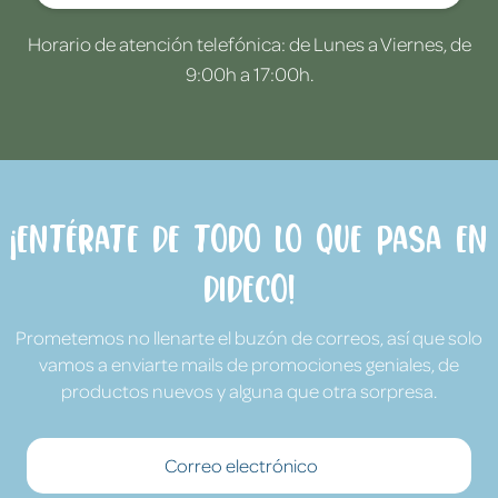
Horario de atención telefónica: de Lunes a Viernes, de
9:00h a 17:00h.
¡Entérate de todo lo que pasa en
Dideco!
Prometemos no llenarte el buzón de correos, así que solo
vamos a enviarte mails de promociones geniales, de
productos nuevos y alguna que otra sorpresa.