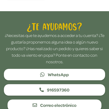
¿Te ayudamos?
¿Necesitas que te ayudemos a acceder a tu cuenta? ¿Te
gustaría proponernos alguna idea o algún nuevo
producto? ¿Has realizado un pedido y quieres saber si
todo va viento en popa? Ponte en contacto con
nosotros.
WhatsApp
916597360
Correo electrónico