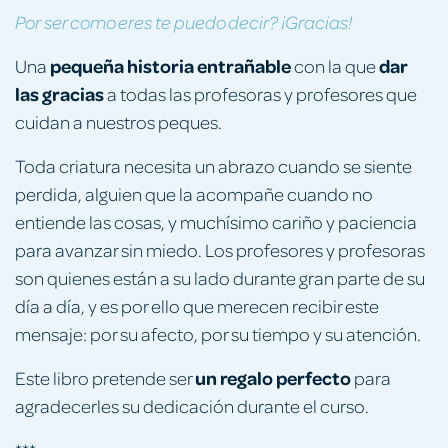
Por ser como eres te puedo decir? ¡Gracias!
pequeña historia entrañable
dar
Una
con la que
las gracias
a todas las profesoras y profesores que
cuidan a nuestros peques.
Toda criatura necesita un abrazo cuando se siente
perdida, alguien que la acompañe cuando no
entiende las cosas, y muchísimo cariño y paciencia
para avanzar sin miedo. Los profesores y profesoras
son quienes están a su lado durante gran parte de su
día a día, y es por ello que merecen recibir este
mensaje: por su afecto, por su tiempo y su atención.
un regalo perfecto
Este libro pretende ser
para
agradecerles su dedicación durante el curso.