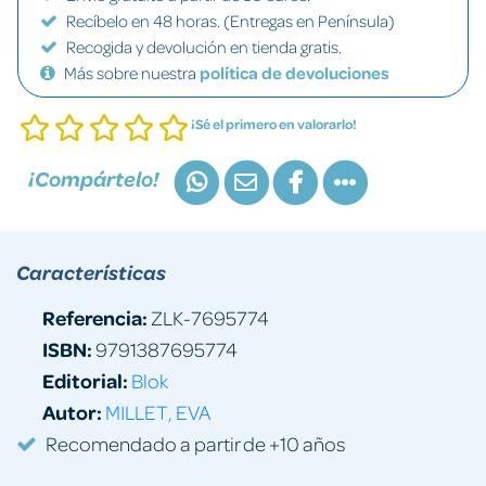
Recíbelo en 48 horas. (Entregas en Península)
Recogida y devolución en tienda gratis.
Más sobre nuestra
política de devoluciones
¡Sé el primero en valorarlo!
¡Compártelo!
Características
Referencia:
ZLK-7695774
ISBN:
9791387695774
Editorial:
Blok
Autor:
MILLET, EVA
Recomendado a partir de +10 años