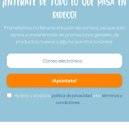
¡Entérate de todo lo que pasa en
Dideco!
Prometemos no llenarte el buzón de correos, así que solo
vamos a enviarte mails de promociones geniales, de
productos nuevos y alguna que otra sorpresa.
¡Apúntate!
He leído y acepto la
política de privacidad
y los
términos y
condiciones.