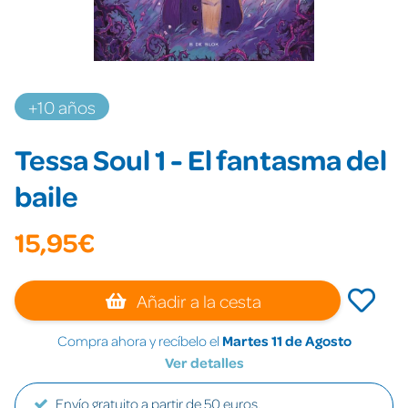
+10 años
Tessa Soul 1 - El fantasma del
baile
15,95€
Añadir a la cesta
Compra ahora y recíbelo el
Martes 11 de Agosto
Ver detalles
Envío gratuito a partir de 50 euros.