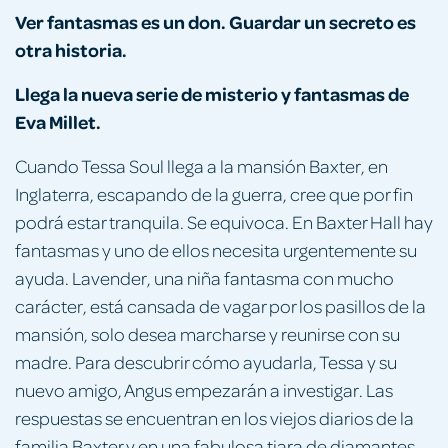
Ver fantasmas es un don. Guardar un secreto es
otra historia.
Llega la nueva serie de misterio y fantasmas de
Eva Millet.
Cuando Tessa Soul llega a la mansión Baxter, en
Inglaterra, escapando de la guerra, cree que por fin
podrá estar tranquila. Se equivoca. En Baxter Hall hay
fantasmas y uno de ellos necesita urgentemente su
ayuda. Lavender, una niña fantasma con mucho
carácter, está cansada de vagar por los pasillos de la
mansión, solo desea marcharse y reunirse con su
madre. Para descubrir cómo ayudarla, Tessa y su
nuevo amigo, Angus empezarán a investigar. Las
respuestas se encuentran en los viejos diarios de la
familia Baxter y en una fabulosa tiara de diamantes,