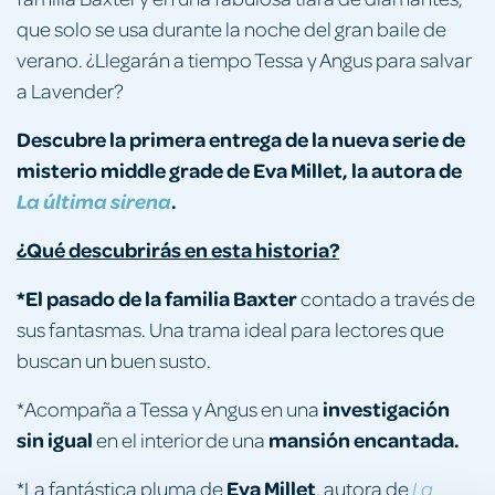
que solo se usa durante la noche del gran baile de
verano. ¿Llegarán a tiempo Tessa y Angus para salvar
a Lavender?
Descubre la primera entrega de la nueva serie de
misterio middle grade de Eva Millet, la autora de
.
La última sirena
¿Qué descubrirás en esta historia?
*El pasado de la familia Baxter
contado a través de
sus fantasmas. Una trama ideal para lectores que
buscan un buen susto.
investigación
*Acompaña a Tessa y Angus en una
sin igual
mansión encantada.
en el interior de una
Eva Millet
*La fantástica pluma de
, autora de
La