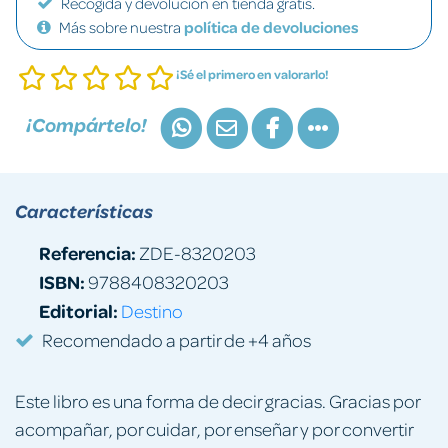
Recogida y devolución en tienda gratis.
Más sobre nuestra
política de devoluciones
¡Sé el primero en valorarlo!
¡Compártelo!
Características
Referencia:
ZDE-8320203
ISBN:
9788408320203
Editorial:
Destino
Recomendado a partir de +4 años
Este libro es una forma de decir gracias. Gracias por
acompañar, por cuidar, por enseñar y por convertir