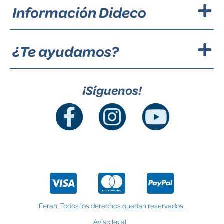
Información Dideco
¿Te ayudamos?
¡Síguenos!
Feran. Todos los derechos quedan reservados.
Aviso legal