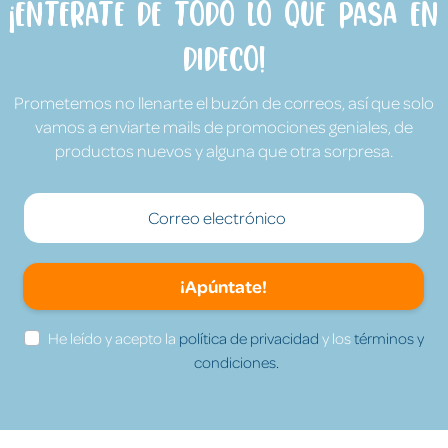
¡Entérate de todo lo que pasa en
Dideco!
Prometemos no llenarte el buzón de correos, así que solo
vamos a enviarte mails de promociones geniales, de
productos nuevos y alguna que otra sorpresa.
¡Apúntate!
He leído y acepto la
política de privacidad
y los
términos y
condiciones.