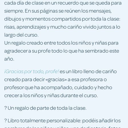
cada día de clase en un recuerdo que se queda para
siempre. En sus páginas se reúnen los mensajes,
dibujos y momentos compartidos por toda la clase:
risas, aprendizajes y mucho cariño vivido juntos a lo
largo del curso.
Un regalo creado entre todos los niños y niñas para
agradecer a su profe todo lo que ha sembrado este
año.
es un libro lleno de cariño
¡Gracias por todo, profe!
creado para decir «gracias» a esa profesora o
profesor que ha acompañado, cuidado y hecho
crecer a los niños y niñas durante el curso.
? Un regalo de parte de toda la clase.
? Libro totalmente personalizable: podéis añadir los