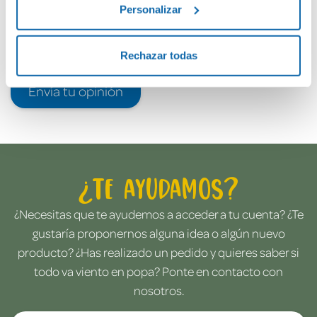
Personalizar
Rechazar todas
Envía tu opinión
¿Te ayudamos?
¿Necesitas que te ayudemos a acceder a tu cuenta? ¿Te
gustaría proponernos alguna idea o algún nuevo
producto? ¿Has realizado un pedido y quieres saber si
todo va viento en popa? Ponte en contacto con
nosotros.