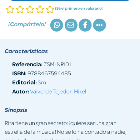
¡Sé el primero en valorarlo!
¡Compártelo!
Características
Referencia:
ZSM-NRI01
ISBN:
9788467594485
Editorial:
Sm
Autor:
Valverde Tejedor, Mikel
Sinopsis
Rita tiene un gran secreto: ¡quiere ser una gran
estrella de la música! No se lo ha contado a nadie,