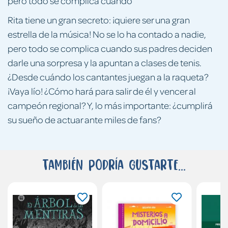
pero todo se complica cuando
Rita tiene un gran secreto: ¡quiere ser una gran
estrella de la música! No se lo ha contado a nadie,
pero todo se complica cuando sus padres deciden
darle una sorpresa y la apuntan a clases de tenis.
¿Desde cuándo los cantantes juegan a la raqueta?
¡Vaya lío! ¿Cómo hará para salir de él y vencer al
campeón regional? Y, lo más importante: ¿cumplirá
su sueño de actuar ante miles de fans?
También podría gustarte...