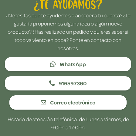
¿Te ayudamos?
¿Necesitas que te ayudemos a acceder a tu cuenta? ¿Te
gustaría proponernos alguna idea o algún nuevo
producto? ¿Has realizado un pedido y quieres saber si
todo va viento en popa? Ponte en contacto con
nosotros.
WhatsApp
916597360
Correo electrónico
Horario de atención telefónica: de Lunes a Viernes, de
9:00h a 17:00h.