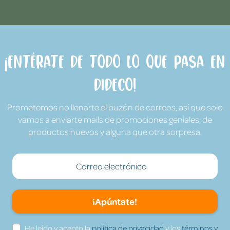
¡Entérate de todo lo que pasa en
Dideco!
Prometemos no llenarte el buzón de correos, así que solo
vamos a enviarte mails de promociones geniales, de
productos nuevos y alguna que otra sorpresa.
¡Apúntate!
He leído y acepto la
política de privacidad
y los
términos y