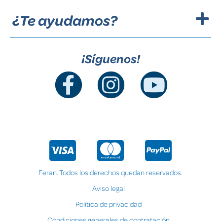
¿Te ayudamos?
¡Síguenos!
Feran. Todos los derechos quedan reservados.
Aviso legal
Política de privacidad
Condiciones generales de contratación