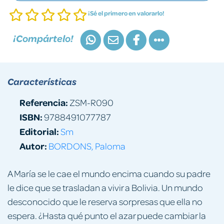
¡Sé el primero en valorarlo!
¡Compártelo!
Características
Referencia:
ZSM-R090
ISBN:
9788491077787
Editorial:
Sm
Autor:
BORDONS, Paloma
A María se le cae el mundo encima cuando su padre
le dice que se trasladan a vivir a Bolivia. Un mundo
desconocido que le reserva sorpresas que ella no
espera. ¿Hasta qué punto el azar puede cambiar la