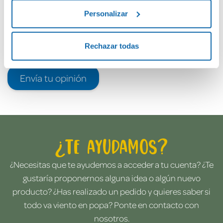
Personalizar
Rechazar todas
Envía tu opinión
¿Te ayudamos?
¿Necesitas que te ayudemos a acceder a tu cuenta? ¿Te
gustaría proponernos alguna idea o algún nuevo
producto? ¿Has realizado un pedido y quieres saber si
todo va viento en popa? Ponte en contacto con
nosotros.