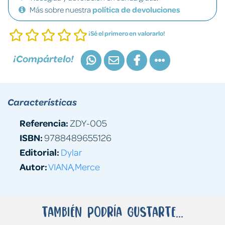
Más sobre nuestra
política de devoluciones
¡Sé el primero en valorarlo!
¡Compártelo!
Características
Referencia:
ZDY-005
ISBN:
9788489655126
Editorial:
Dylar
Autor:
VIANA,Merce
También podría gustarte...