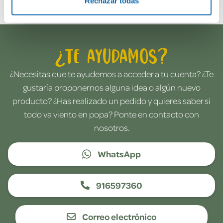
Rechazar todas
¿Te ayudamos?
¿Necesitas que te ayudemos a acceder a tu cuenta? ¿Te
gustaría proponernos alguna idea o algún nuevo
producto? ¿Has realizado un pedido y quieres saber si
todo va viento en popa? Ponte en contacto con
nosotros.
WhatsApp
916597360
Correo electrónico