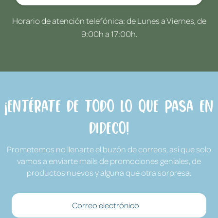
Horario de atención telefónica: de Lunes a Viernes, de
9:00h a 17:00h.
¡Entérate de todo lo que pasa en
Dideco!
Prometemos no llenarte el buzón de correos, así que solo
vamos a enviarte mails de promociones geniales, de
productos nuevos y alguna que otra sorpresa.