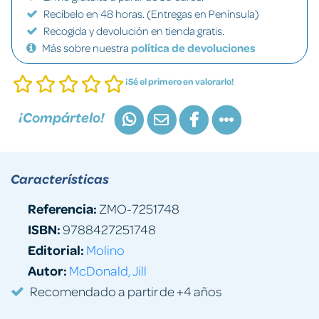
Recíbelo en 48 horas. (Entregas en Península)
Recogida y devolución en tienda gratis.
Más sobre nuestra
política de devoluciones
¡Sé el primero en valorarlo!
¡Compártelo!
Características
Referencia:
ZMO-7251748
ISBN:
9788427251748
Editorial:
Molino
Autor:
McDonald, Jill
Recomendado a partir de +4 años