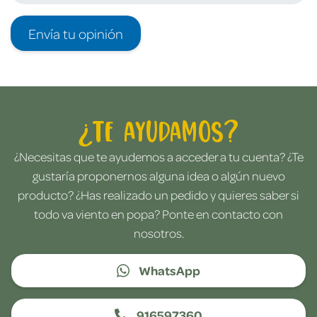
Envía tu opinión
¿Te ayudamos?
¿Necesitas que te ayudemos a acceder a tu cuenta? ¿Te
gustaría proponernos alguna idea o algún nuevo
producto? ¿Has realizado un pedido y quieres saber si
todo va viento en popa? Ponte en contacto con
nosotros.
WhatsApp
916597360