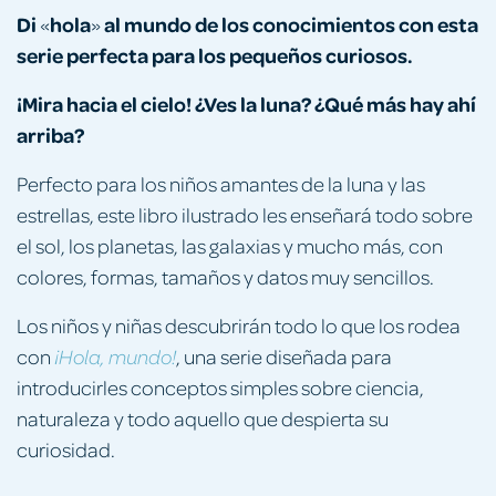
Di
hola
al mundo de los conocimientos con esta
«
»
serie perfecta para los pequeños curiosos.
¡Mira
hacia el cielo! ¿Ves la luna? ¿Qué más hay ahí
arriba?
Perfecto para los niños amantes de la luna y las
estrellas, este libro ilustrado les enseñará todo sobre
el sol, los planetas, las galaxias y mucho más, con
colores, formas, tamaños y datos muy sencillos.
Los niños y niñas descubrirán todo lo que los rodea
con
, una serie diseñada para
¡Hola, mundo!
introducirles conceptos simples sobre ciencia,
naturaleza y todo aquello que despierta su
curiosidad.