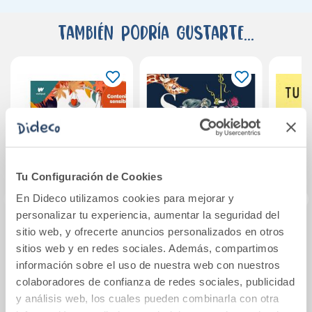
También podría gustarte...
Tu Configuración de Cookies
En Dideco utilizamos cookies para mejorar y
personalizar tu experiencia, aumentar la seguridad del
sitio web, y ofrecerte anuncios personalizados en otros
Boulevard: Libro 2
Sueño animal
sitios web y en redes sociales. Además, compartimos
tu
información sobre el uso de nuestra web con nuestros
colaboradores de confianza de redes sociales, publicidad
18,95€
17,00€
y análisis web, los cuales pueden combinarla con otra