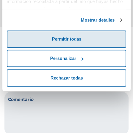
información recopilada a partir del uso que hayas hecho
Comprar
Comprar
de sus servicios. Para más información consulta la
Política de Cookies
y la
Política de Privacidad
.
Mostrar detalles
Permitir todas
Cuéntanos tu opinión
Personalizar
¡Sé el primero en valorar este producto!
Rechazar todas
Debes iniciar sesión para poder valorarlo