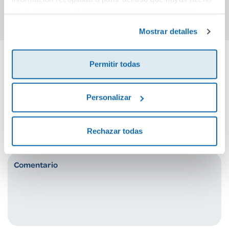
Comprar
Comprar
de sus servicios. Para más información consulta la
Política de Cookies
y la
Política de Privacidad
.
Mostrar detalles
Permitir todas
Cuéntanos tu opinión
Personalizar
¡Sé el primero en valorar este producto!
Rechazar todas
Debes iniciar sesión para poder valorarlo