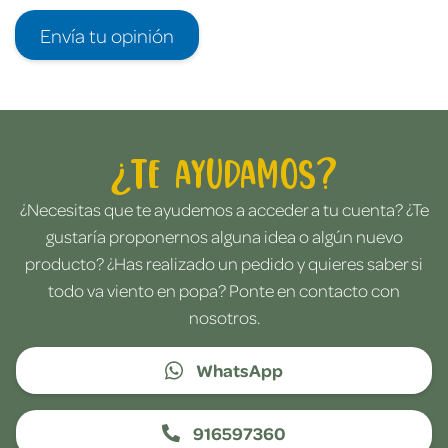
Envía tu opinión
¿Te ayudamos?
¿Necesitas que te ayudemos a acceder a tu cuenta? ¿Te
gustaría proponernos alguna idea o algún nuevo
producto? ¿Has realizado un pedido y quieres saber si
todo va viento en popa? Ponte en contacto con
nosotros.
WhatsApp
916597360