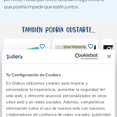
que podría impedir que estén juntos.
También podría gustarte...
Tu Configuración de Cookies
En Dideco utilizamos cookies para mejorar y
personalizar tu experiencia, aumentar la seguridad del
sitio web, y ofrecerte anuncios personalizados en otros
sitios web y en redes sociales. Además, compartimos
Insectos
Una historia de la
En la 
información sobre el uso de nuestra web con nuestros
soledad
colaboradores de confianza de redes sociales, publicidad