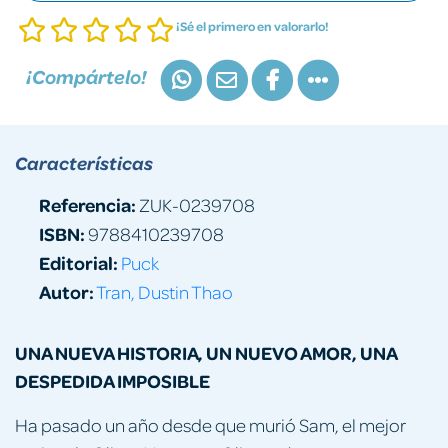
¡Sé el primero en valorarlo!
¡Compártelo!
Características
Referencia:
ZUK-0239708
ISBN:
9788410239708
Editorial:
Puck
Autor:
Tran, Dustin Thao
UNA NUEVA HISTORIA, UN NUEVO AMOR, UNA
DESPEDIDA IMPOSIBLE
Ha pasado un año desde que murió Sam, el mejor