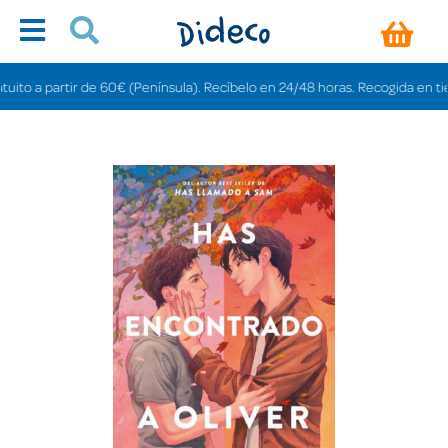
o a partir de 60€ (Península). Recíbelo en 24/48 horas. Recogida en tiendas