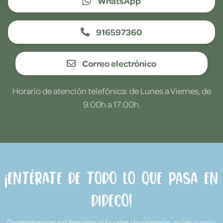
WhatsApp
916597360
Correo electrónico
Horario de atención telefónica: de Lunes a Viernes, de
9:00h a 17:00h.
¡Entérate de todo lo que pasa en
Dideco!
Prometemos no llenarte el buzón de correos, así que solo