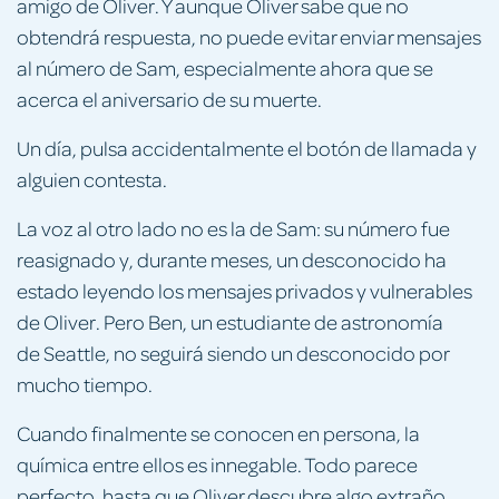
amigo de Oliver. Y aunque Oliver sabe que no
obtendrá respuesta, no puede evitar enviar mensajes
al número de Sam, especialmente ahora que se
acerca el aniversario de su muerte.
Un día, pulsa accidentalmente el botón de llamada y
alguien contesta.
La voz al otro lado no es la de Sam: su número fue
reasignado y, durante meses, un desconocido ha
estado leyendo los mensajes privados y vulnerables
de Oliver. Pero Ben, un estudiante de astronomía
de Seattle, no seguirá siendo un desconocido por
mucho tiempo.
Cuando finalmente se conocen en persona, la
química entre ellos es innegable. Todo parece
perfecto. hasta que Oliver descubre algo extraño