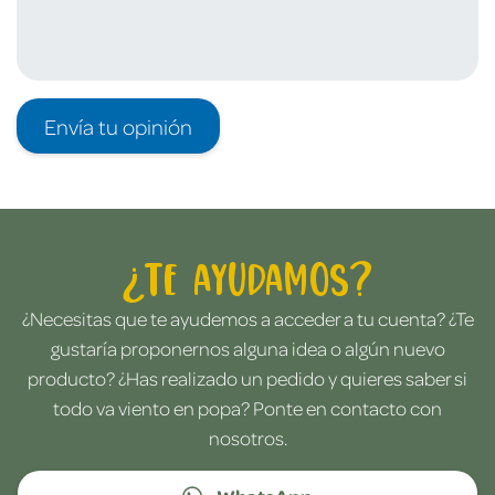
Envía tu opinión
¿Te ayudamos?
¿Necesitas que te ayudemos a acceder a tu cuenta? ¿Te
gustaría proponernos alguna idea o algún nuevo
producto? ¿Has realizado un pedido y quieres saber si
todo va viento en popa? Ponte en contacto con
nosotros.