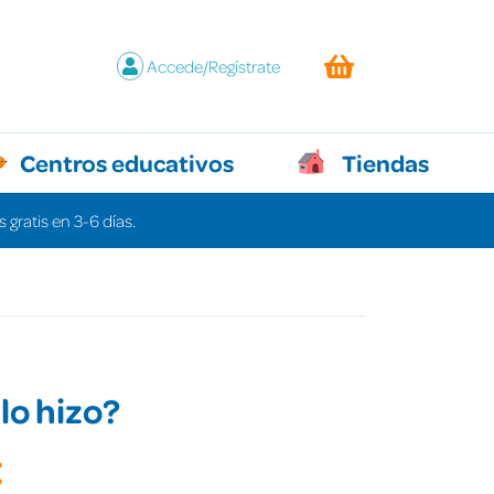
Accede/Regístrate
Centros educativos
Tiendas
 gratis en 3-6 días.
lo hizo?
€