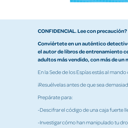
CONFIDENCIAL. Lee con precaución?
Conviértete en un auténtico detectiv
el autor de libros de entrenamiento 
adultos más vendido, con más de un m
En la Sede de los Espías estás al mand
¡Resuélvelas antes de que sea demasiad
Prepárate para:
-Descifrar el código de una caja fuerte l
-Investigar cómo han manipulado tu dr