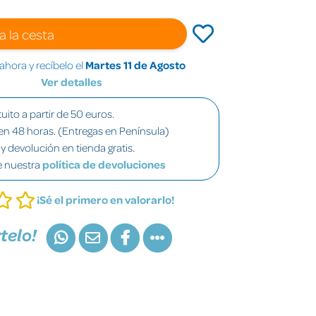
a la cesta
hora y recíbelo el
Martes 11 de Agosto
Ver detalles
uito a partir de 50 euros.
en 48 horas. (Entregas en Península)
y devolución en tienda gratis.
e nuestra
política de devoluciones
¡Sé el primero en valorarlo!
telo!