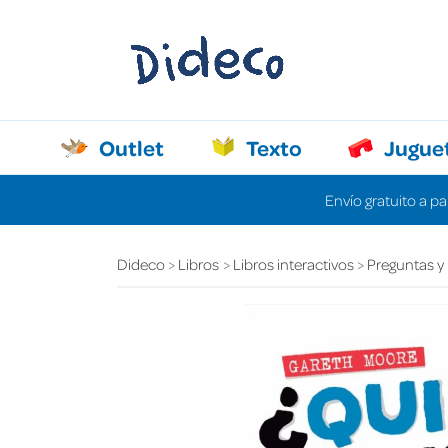
Outlet
Texto
Jugue
Envío gratuito a pa
Dideco
Libros
Libros interactivos
Preguntas y