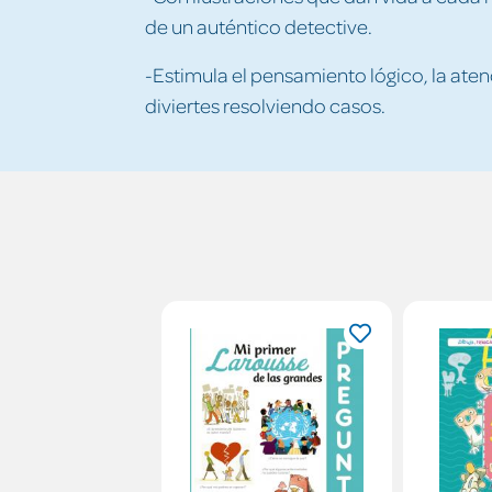
de un auténtico detective.
-Estimula el pensamiento lógico, la aten
diviertes resolviendo casos.