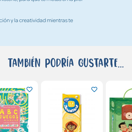
ción y la creatividad mientras te
También podría gustarte...