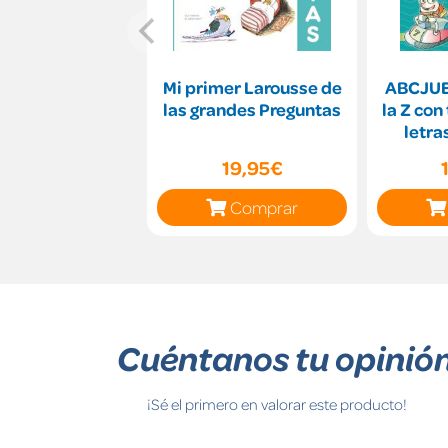
Mi primer Larousse de
ABCJUE
las grandes Preguntas
la Z con
letra
19,95€
Comprar
Cuéntanos tu opinió
¡Sé el primero en valorar este producto!