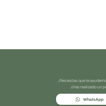
¿Necesitas que te ayudemos
¿Has realizado un p
WhatsApp