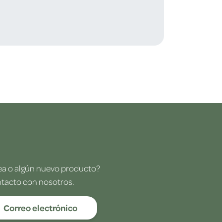
dea o algún nuevo producto?
ntacto con nosotros.
Correo electrónico