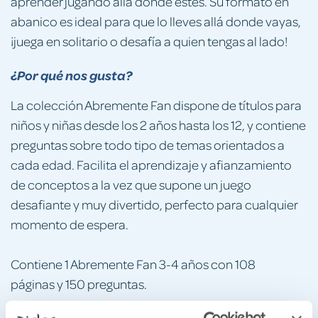
aprender jugando allá donde estés. Su formato en
abanico es ideal para que lo lleves allá donde vayas,
¡juega en solitario o desafía a quien tengas al lado!
¿Por qué nos gusta?
La colección Abremente Fan dispone de títulos para
niños y niñas desde los 2 años hasta los 12, y contiene
preguntas sobre todo tipo de temas orientados a
cada edad. Facilita el aprendizaje y afianzamiento
de conceptos a la vez que supone un juego
desafiante y muy divertido, perfecto para cualquier
momento de espera.
Contiene 1 Abremente Fan 3-4 años con 108
páginas y 150 preguntas.