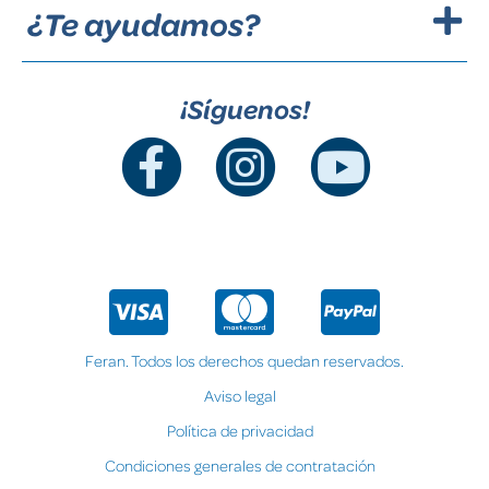
¿Te ayudamos?
¡Síguenos!
Feran. Todos los derechos quedan reservados.
Aviso legal
Política de privacidad
Condiciones generales de contratación