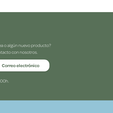
dea o algún nuevo producto?
ntacto con nosotros.
Correo electrónico
:00h.