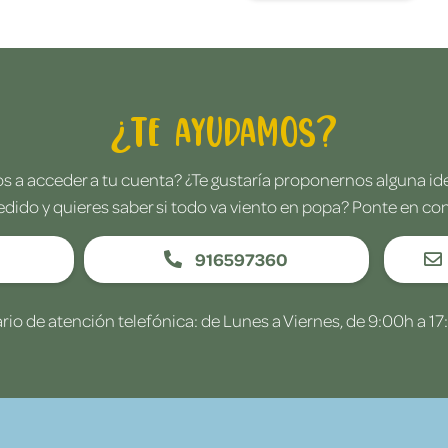
¿Te ayudamos?
 a acceder a tu cuenta? ¿Te gustaría proponernos alguna i
edido y quieres saber si todo va viento en popa? Ponte en co
916597360
rio de atención telefónica: de Lunes a Viernes, de 9:00h a 17