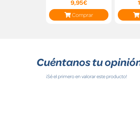
9,95€
Comprar
Cuéntanos tu opinió
¡Sé el primero en valorar este producto!