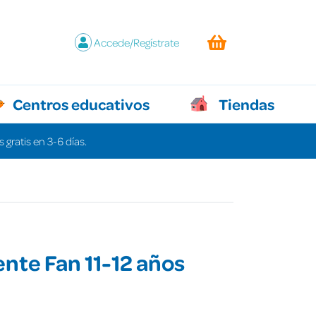
Accede/Regístrate
Centros educativos
Tiendas
 gratis en 3-6 días.
te Fan 11-12 años