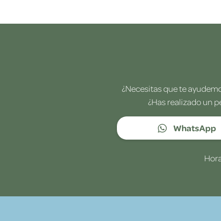
¿Necesitas que te ayudemos
¿Has realizado un p
WhatsApp
Hora