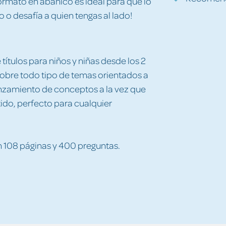
ormato en abanico es ideal para que lo
io o desafía a quien tengas al lado!
ítulos para niños y niñas desde los 2
 sobre todo tipo de temas orientados a
ianzamiento de conceptos a la vez que
ido, perfecto para cualquier
n 108 páginas y 400 preguntas.