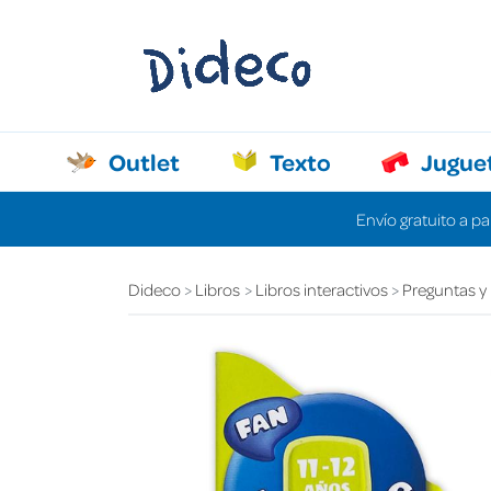
Outlet
Texto
Jugue
Envío gratuito a pa
Dideco
Libros
Libros interactivos
Preguntas y