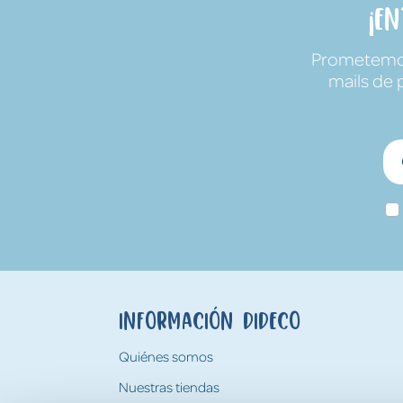
¡E
Prometemos 
mails de 
Información Dideco
Quiénes somos
Nuestras tiendas