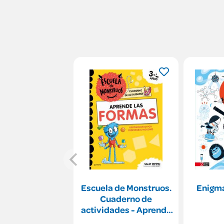
Escuela de Monstruos.
Enigma
Cuaderno de
actividades - Aprende
las FORMAS