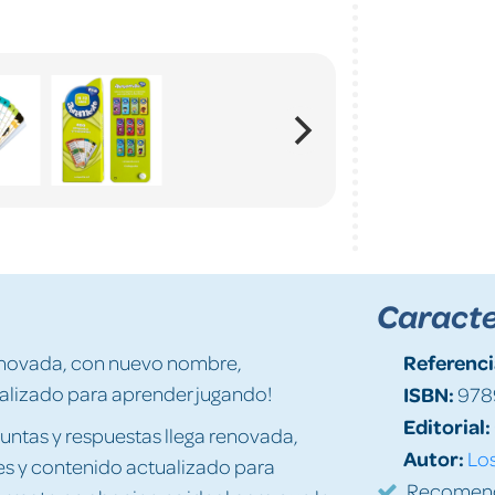
Caracte
Referenci
renovada, con nuevo nombre,
ualizado para aprender jugando!
ISBN:
978
Editorial:
untas y respuestas llega renovada,
Autor:
Los
s y contenido actualizado para
Recomenda