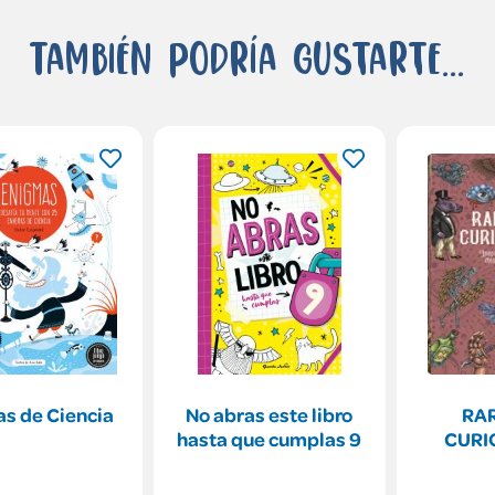
También podría gustarte...
s de Ciencia
No abras este libro
RA
hasta que cumplas 9
CURI