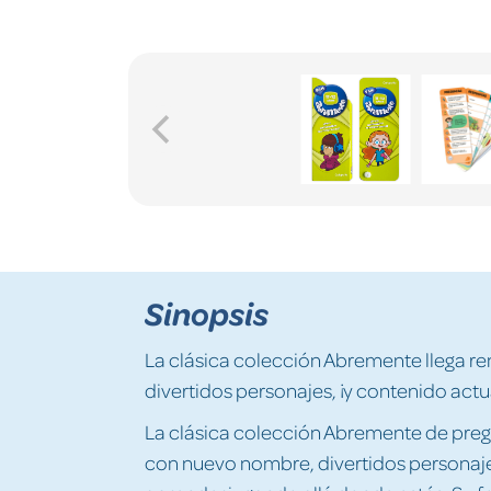
Sinopsis
La clásica colección Abremente llega 
divertidos personajes, ¡y contenido act
La clásica colección Abremente de preg
con nuevo nombre, divertidos personaje