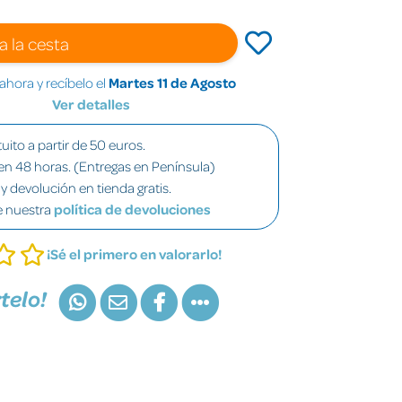
a la cesta
hora y recíbelo el
Martes 11 de Agosto
Ver detalles
uito a partir de 50 euros.
en 48 horas. (Entregas en Península)
y devolución en tienda gratis.
e nuestra
política de devoluciones
¡Sé el primero en valorarlo!
telo!