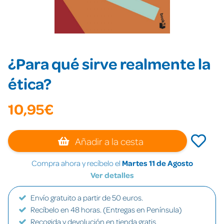
¿Para qué sirve realmente la
ética?
10,95€
Añadir a la cesta
Compra ahora y recíbelo el
Martes 11 de Agosto
Ver detalles
Envío gratuito a partir de 50 euros.
Recíbelo en 48 horas. (Entregas en Península)
Recogida y devolución en tienda gratis.