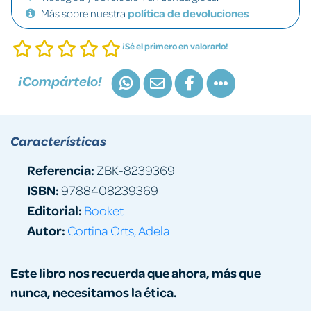
Más sobre nuestra
política de devoluciones
¡Sé el primero en valorarlo!
¡Compártelo!
Características
Referencia:
ZBK-8239369
ISBN:
9788408239369
Editorial:
Booket
Autor:
Cortina Orts, Adela
Este libro nos recuerda que ahora, más que
nunca, necesitamos la ética.