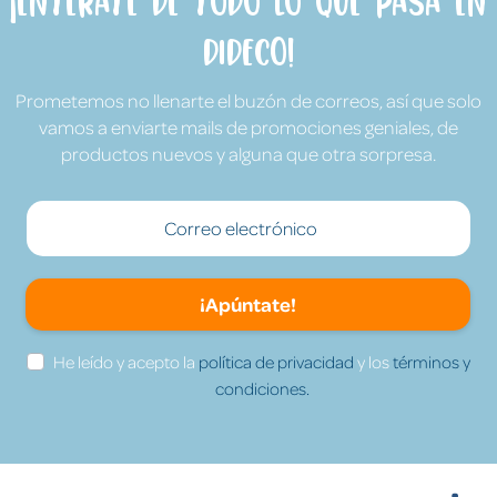
¡Entérate de todo lo que pasa en
Dideco!
Prometemos no llenarte el buzón de correos, así que solo
vamos a enviarte mails de promociones geniales, de
productos nuevos y alguna que otra sorpresa.
¡Apúntate!
He leído y acepto la
política de privacidad
y los
términos y
condiciones.