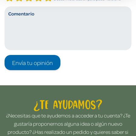
Envía tu opinión
¿Te ayudamos?
¿Necesitas que te ayudemos a acceder a tu cuenta? ¿Te
gustaría proponernos alguna idea o algún nuevo
producto? ¿Has realizado un pedido y quieres saber si