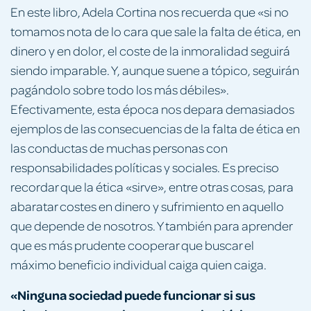
En este libro, Adela Cortina nos recuerda que «si no
tomamos nota de lo cara que sale la falta de ética, en
dinero y en dolor, el coste de la inmoralidad seguirá
siendo imparable. Y, aunque suene a tópico, seguirán
pagándolo sobre todo los más débiles».
Efectivamente, esta época nos depara demasiados
ejemplos de las consecuencias de la falta de ética en
las conductas de muchas personas con
responsabilidades políticas y sociales. Es preciso
recordar que la ética «sirve», entre otras cosas, para
abaratar costes en dinero y sufrimiento en aquello
que depende de nosotros. Y también para aprender
que es más prudente cooperar que buscar el
máximo beneficio individual caiga quien caiga.
«Ninguna sociedad puede funcionar si sus