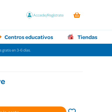
Accede/Regístrate
Centros educativos
Tiendas
 gratis en 3-6 días.
ve
a la cesta