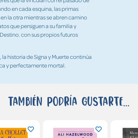
ando en cada esquina, las primas
 en la otra mientras se abren camino
atos que persiguen a su familia y
 Destino. con sus propios futuros
 la historia de Signa y Muerte continúa
ca y perfectamente mortal.
También podría gustarte...