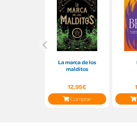
La marca de los
malditos
12,95€
Comprar