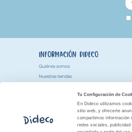
Información Dideco
Quiénes somos
Nuestras tiendas
Trabaja con nosotros
Tu Configuración de Coo
Tarjeta Regalo Dideco
En Dideco utilizamos cooki
sitio web, y ofrecerte anu
compartimos información s
redes sociales, publicidad
recopilada a partir del us