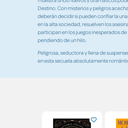
Destino. Con misterios y peligros acech
deberán decidir si pueden confiar la una
en la alta sociedad, resuelven los asesin
participan en los juegos inesperados de
pendiendo de un hilo.
Peligrosa, seductora y llena de suspense,
en esta secuela absolutamente románti