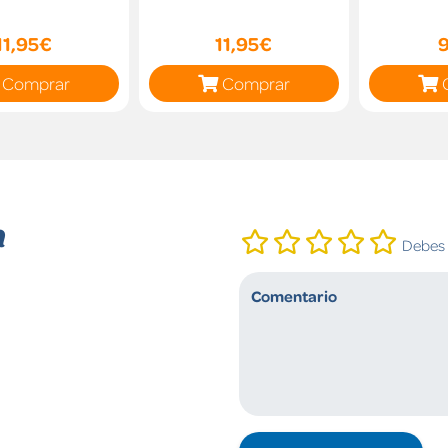
11,95€
11,95€
Comprar
Comprar
n
Debes i