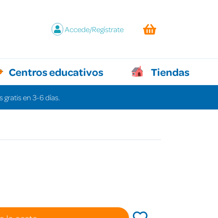
Accede/Regístrate
Centros educativos
Tiendas
 gratis en 3-6 días.
a la cesta