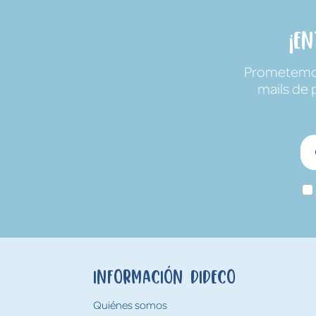
¡E
Prometemos 
mails de 
Información Dideco
Quiénes somos