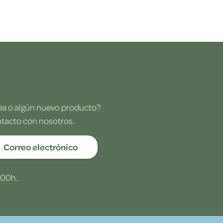
dea o algún nuevo producto?
ntacto con nosotros.
Correo electrónico
:00h.