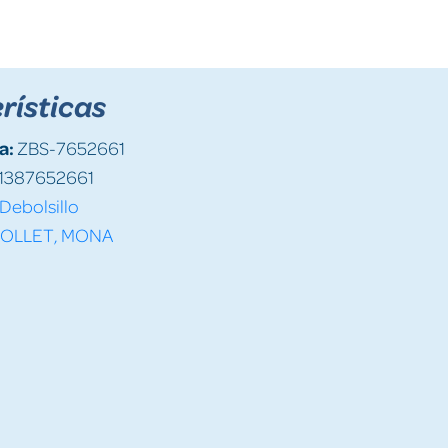
rísticas
a:
ZBS-7652661
1387652661
Debolsillo
OLLET, MONA