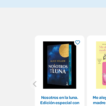
Nosotros en la luna.
Me ale
Edición especial con
madre