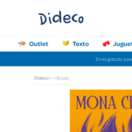
Outlet
Texto
Jugue
Envío gratuito a pa
Dideco
Brujas