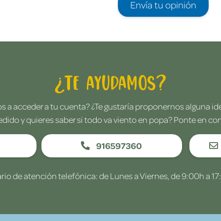
Envía tu opinión
¿Te ayudamos?
 a acceder a tu cuenta? ¿Te gustaría proponernos alguna i
edido y quieres saber si todo va viento en popa? Ponte en co
916597360
rio de atención telefónica: de Lunes a Viernes, de 9:00h a 17