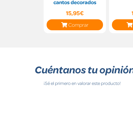
cantos decorados
15,95€
Comprar
Cuéntanos tu opinió
¡Sé el primero en valorar este producto!