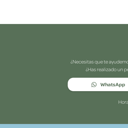
¿Necesitas que te ayudemos
¿Has realizado un p
WhatsApp
Hora