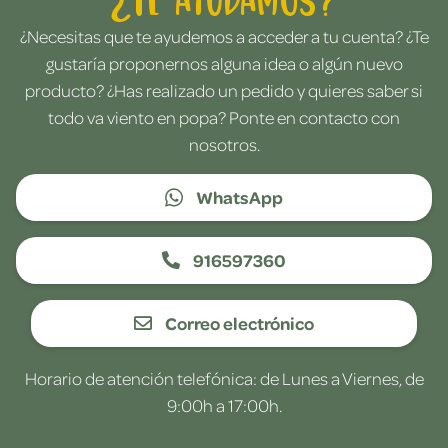
¿Necesitas que te ayudemos a acceder a tu cuenta? ¿Te
gustaría proponernos alguna idea o algún nuevo
producto? ¿Has realizado un pedido y quieres saber si
todo va viento en popa? Ponte en contacto con
nosotros.
WhatsApp
916597360
Correo electrónico
Horario de atención telefónica: de Lunes a Viernes, de
9:00h a 17:00h.