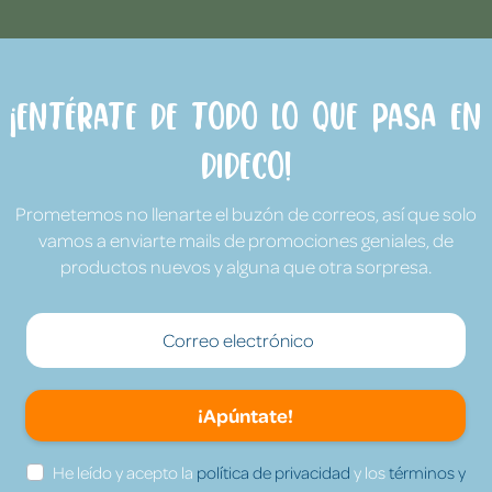
¡Entérate de todo lo que pasa en
Dideco!
Prometemos no llenarte el buzón de correos, así que solo
vamos a enviarte mails de promociones geniales, de
productos nuevos y alguna que otra sorpresa.
¡Apúntate!
He leído y acepto la
política de privacidad
y los
términos y