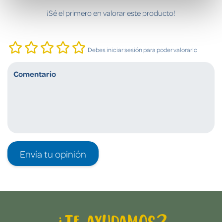
¡Sé el primero en valorar este producto!
Debes iniciar sesión para poder valorarlo
Envía tu opinión
¿Te ayudamos?