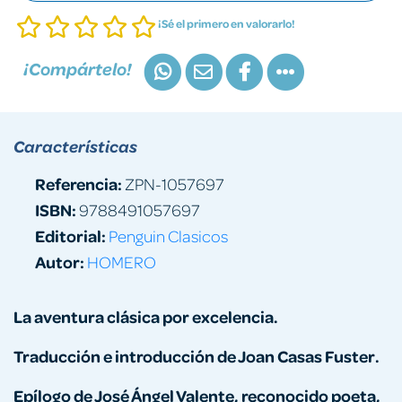
¡Sé el primero en valorarlo!
¡Compártelo!
Características
Referencia:
ZPN-1057697
ISBN:
9788491057697
Editorial:
Penguin Clasicos
Autor:
HOMERO
La aventura clásica por excelencia.
Traducción e introducción de Joan Casas Fuster.
Epílogo de José Ángel Valente, reconocido poeta,