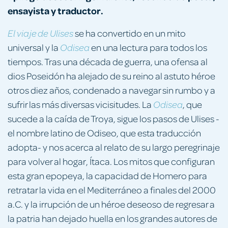
ensayista y traductor.
se ha convertido en un mito
El viaje de Ulises
universal y la
en una lectura para todos los
Odisea
tiempos. Tras una década de guerra, una ofensa al
dios Poseidón ha alejado de su reino al astuto héroe
otros diez años, condenado a navegar sin rumbo y a
sufrir las más diversas vicisitudes. La
, que
Odisea
sucede a la caída de Troya, sigue los pasos de Ulises -
el nombre latino de Odiseo, que esta traducción
adopta- y nos acerca al relato de su largo peregrinaje
para volver al hogar, Ítaca. Los mitos que configuran
esta gran epopeya, la capacidad de Homero para
retratar la vida en el Mediterráneo a finales del 2000
a.C. y la irrupción de un héroe deseoso de regresar a
la patria han dejado huella en los grandes autores de