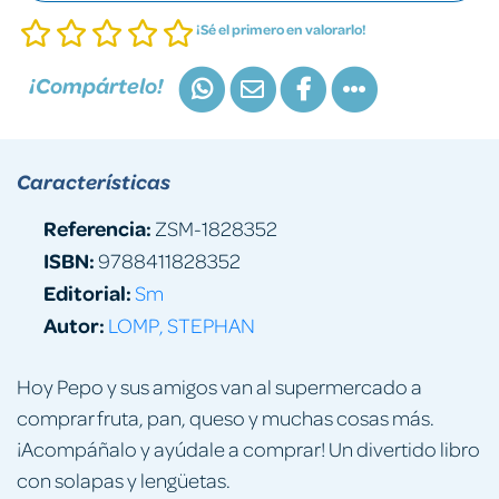
¡Sé el primero en valorarlo!
¡Compártelo!
Características
Referencia:
ZSM-1828352
ISBN:
9788411828352
Editorial:
Sm
Autor:
LOMP, STEPHAN
Hoy Pepo y sus amigos van al supermercado a
comprar fruta, pan, queso y muchas cosas más.
¡Acompáñalo y ayúdale a comprar! Un divertido libro
con solapas y lengüetas.