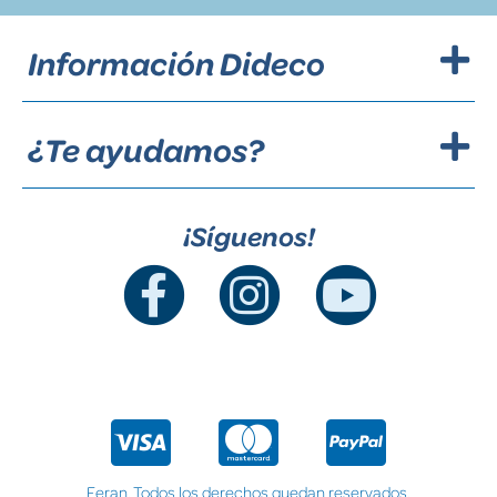
Información Dideco
¿Te ayudamos?
¡Síguenos!
Feran. Todos los derechos quedan reservados.