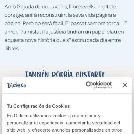
Amb l?ajuda de nous veïns, llibres vells i molt de
coratge, anirà reconstruint la seva vida pàgina a
pàgina. Però no serà fàcil. El passat sempre torna. I l?
amor, l?amistat i la justícia tindran un paper clau en
aquesta nova història que s?escriu cada dia entre
llibres.
También podría gustarte...
Tu Configuración de Cookies
En Dideco utilizamos cookies para mejorar y
personalizar tu experiencia, aumentar la seguridad del
sitio web, y ofrecerte anuncios personalizados en otros