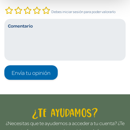
Debes iniciar sesión para poder valorarlo
Envía tu opinión
¿Te ayudamos?
¿Necesitas que te ayudemos a acceder a tu cuenta? ¿Te