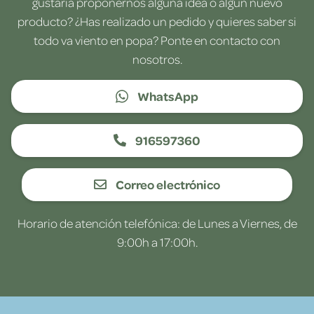
gustaría proponernos alguna idea o algún nuevo
producto? ¿Has realizado un pedido y quieres saber si
todo va viento en popa? Ponte en contacto con
nosotros.
WhatsApp
916597360
Correo electrónico
Horario de atención telefónica: de Lunes a Viernes, de
9:00h a 17:00h.