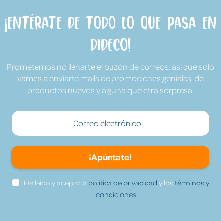
¡Entérate de todo lo que pasa en
Dideco!
Prometemos no llenarte el buzón de correos, así que solo
vamos a enviarte mails de promociones geniales, de
productos nuevos y alguna que otra sorpresa.
¡Apúntate!
He leído y acepto la
política de privacidad
y los
términos y
condiciones.