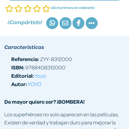
¡Sé el primero en valorarlo!
¡Compártelo!
Características
Referencia:
ZYY-8312000
ISBN:
9788408312000
Editorial:
Yoyo
Autor:
YOYO
De mayor quiero ser? ¡BOMBERA!
Los superhéroes no solo aparecen en las películas.
Existen de verdad y trabajan duro para mejorar la