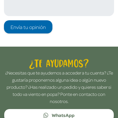
Envía tu opinión
¿Te ayudamos?
¿Necesitas que te ayudemos a acceder a tu cuenta? ¿Te
gustaría proponernos alguna idea o algún nuevo
producto? ¿Has realizado un pedido y quieres saber si
todo va viento en popa? Ponte en contacto con
nosotros.
WhatsApp