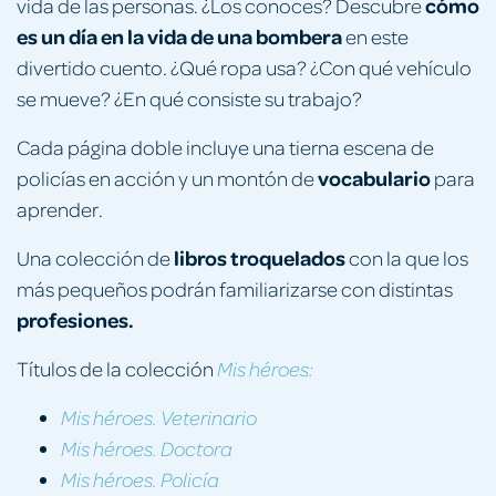
cómo
vida de las personas. ¿Los conoces? Descubre
es un día en la vida de una bombera
en este
divertido cuento. ¿Qué ropa usa? ¿Con qué vehículo
se mueve? ¿En qué consiste su trabajo?
Cada página doble incluye una tierna escena de
vocabulario
policías en acción y un montón de
para
aprender.
libros troquelados
Una colección de
con la que los
más pequeños podrán familiarizarse con distintas
profesiones.
Títulos de la colección
Mis héroes:
Mis héroes. Veterinario
Mis héroes. Doctora
Mis héroes. Policía