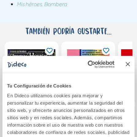
Mis héroes. Bombera
También podría gustarte...
Tu Configuración de Cookies
En Dideco utilizamos cookies para mejorar y
personalizar tu experiencia, aumentar la seguridad del
sitio web, y ofrecerte anuncios personalizados en otros
sitios web y en redes sociales. Además, compartimos
Strange Houses 1
EJERLEN-4
Cua
información sobre el uso de nuestra web con nuestros
n
colaboradores de confianza de redes sociales, publicidad
(