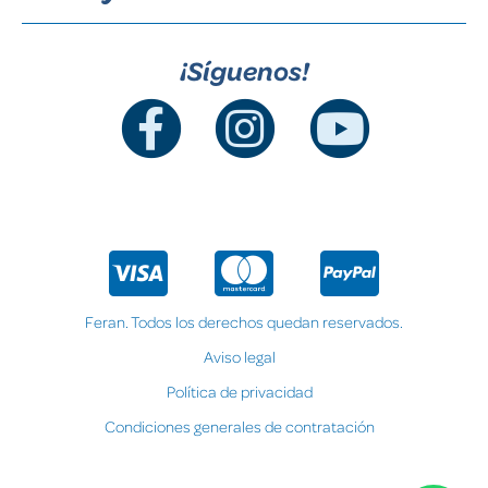
¡Síguenos!
Feran. Todos los derechos quedan reservados.
Aviso legal
Política de privacidad
Condiciones generales de contratación