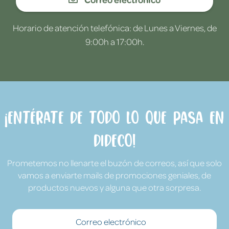
Horario de atención telefónica: de Lunes a Viernes, de
9:00h a 17:00h.
¡Entérate de todo lo que pasa en
Dideco!
Prometemos no llenarte el buzón de correos, así que solo
vamos a enviarte mails de promociones geniales, de
productos nuevos y alguna que otra sorpresa.