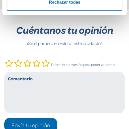
Rechazar todas
Cuéntanos tu opinión
¡Sé el primero en valorar este producto!
Debes iniciar sesión para poder valorarlo
Envía tu opinión