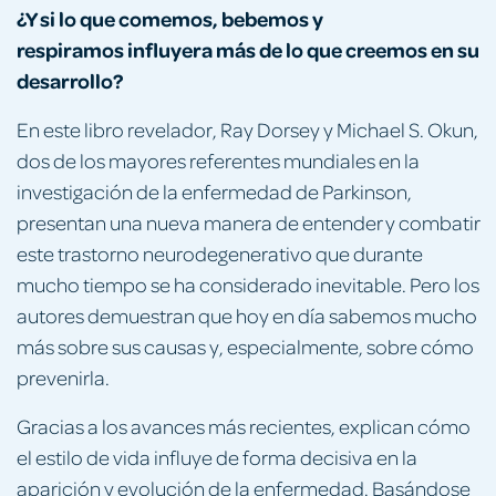
¿Y si lo que comemos, bebemos y
respiramos influyera más de lo que creemos en su
desarrollo?
En este libro revelador, Ray Dorsey y Michael S. Okun,
dos de los mayores referentes mundiales en la
investigación de la enfermedad de Parkinson,
presentan una nueva manera de entender y combatir
este trastorno neurodegenerativo que durante
mucho tiempo se ha considerado inevitable. Pero los
autores demuestran que hoy en día sabemos mucho
más sobre sus causas y, especialmente, sobre cómo
prevenirla.
Gracias a los avances más recientes, explican cómo
el estilo de vida influye de forma decisiva en la
aparición y evolución de la enfermedad. Basándose