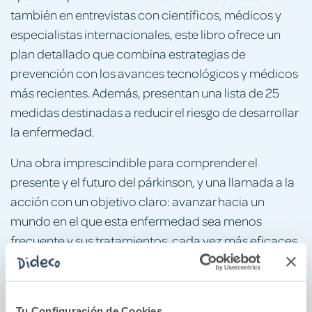
también en entrevistas con científicos, médicos y
especialistas internacionales, este libro ofrece un
plan detallado que combina estrategias de
prevención con los avances tecnológicos y médicos
más recientes. Además, presentan una lista de 25
medidas destinadas a reducir el riesgo de desarrollar
la enfermedad.
Una obra imprescindible para comprender el
presente y el futuro del párkinson, y una llamada a la
acción con un objetivo claro: avanzar hacia un
mundo en el que esta enfermedad sea menos
frecuente y sus tratamientos, cada vez más eficaces.
También podría gustarte...
Tu Configuración de Cookies