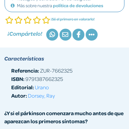
Más sobre nuestra
política de devoluciones
¡Sé el primero en valorarlo!
¡Compártelo!
Características
Referencia:
ZUR-7662325
ISBN:
9791387662325
Editorial:
Urano
Autor:
Dorsey, Ray
¿Y si el párkinson comenzara mucho antes de que
aparezcan los primeros síntomas?