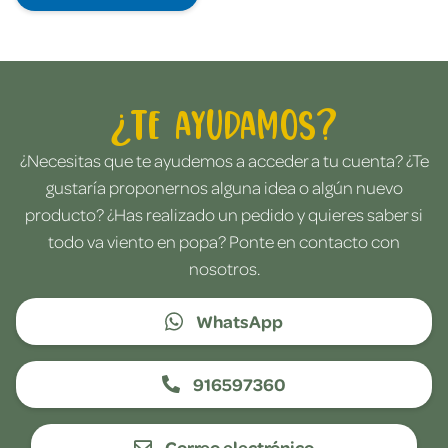
¿Te ayudamos?
¿Necesitas que te ayudemos a acceder a tu cuenta? ¿Te
gustaría proponernos alguna idea o algún nuevo
producto? ¿Has realizado un pedido y quieres saber si
todo va viento en popa? Ponte en contacto con
nosotros.
WhatsApp
916597360
Correo electrónico