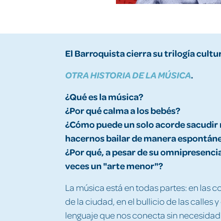
El Barroquista cierra su trilogía cultu
.
OTRA HISTORIA DE LA MÚSICA
¿Qué es la música?
¿Por qué calma a los bebés?
¿Cómo puede un solo acorde sacudir 
hacernos bailar de manera espontán
¿Por qué, a pesar de su omnipresenci
veces un "arte menor"?
La música está en todas partes: en las c
de la ciudad, en el bullicio de las calle
lenguaje que nos conecta sin necesidad