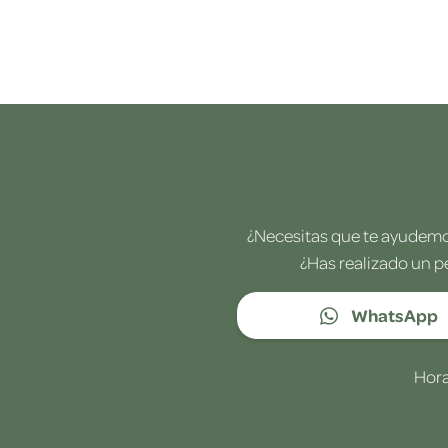
¿Necesitas que te ayudemos
¿Has realizado un p
WhatsApp
Hora