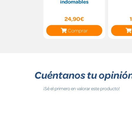
indomables
24,90€
Comprar
Cuéntanos tu opinió
¡Sé el primero en valorar este producto!