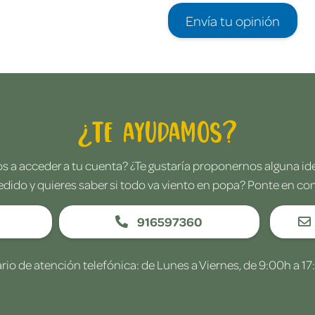
Envía tu opinión
¿Te ayudamos?
 a acceder a tu cuenta? ¿Te gustaría proponernos alguna i
edido y quieres saber si todo va viento en popa? Ponte en co
916597360
rio de atención telefónica: de Lunes a Viernes, de 9:00h a 17