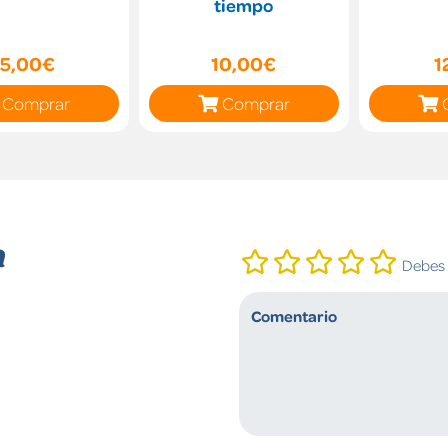
tiempo
15,00€
10,00€
1
Comprar
Comprar
n
Debes i