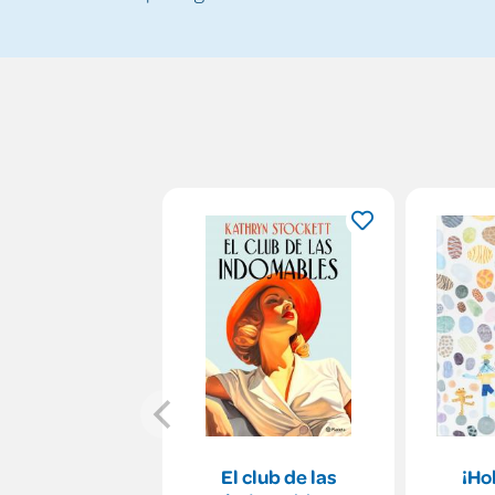
El club de las
¡Ho