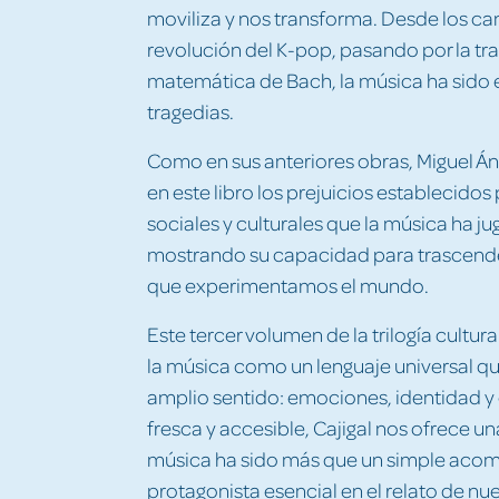
moviliza y nos transforma. Desde los can
revolución del K-pop, pasando por la tra
matemática de Bach, la música ha sido e
tragedias.
Como en sus anteriores obras, Miguel Án
en este libro los prejuicios establecidos
sociales y culturales que la música ha jug
mostrando su capacidad para trascende
que experimentamos el mundo.
Este tercer volumen de la trilogía cultura
la música como un lenguaje universal 
amplio sentido: emociones, identidad y c
fresca y accesible, Cajigal nos ofrece 
música ha sido más que un simple acom
protagonista esencial en el relato de nue