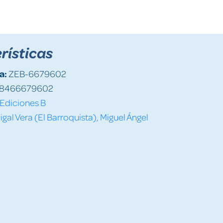
rísticas
a:
ZEB-6679602
8466679602
Ediciones B
igal Vera (El Barroquista), Miguel Ángel