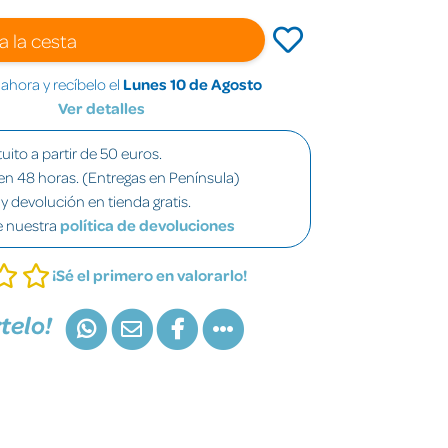
a la cesta
hora y recíbelo el
Lunes 10 de Agosto
Ver detalles
uito a partir de 50 euros.
en 48 horas. (Entregas en Península)
y devolución en tienda gratis.
e nuestra
política de devoluciones
¡Sé el primero en valorarlo!
telo!