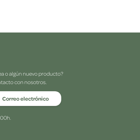
dea o algún nuevo producto?
ntacto con nosotros.
Correo electrónico
:00h.