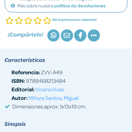
Más sobre nuestra
política de devoluciones
¡Sé el primero en valorarlo!
¡Compártelo!
Características
Referencia:
ZVV-A49
ISBN:
9788468213484
Editorial:
Vicens Vives
Autor:
Mihura Santos, Miguel
Dimensiones aprox: 1x13x19 cm.
Sinopsis