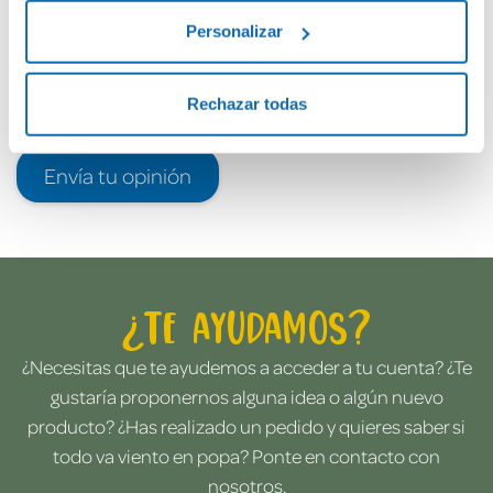
Personalizar
Rechazar todas
Envía tu opinión
¿Te ayudamos?
¿Necesitas que te ayudemos a acceder a tu cuenta? ¿Te
gustaría proponernos alguna idea o algún nuevo
producto? ¿Has realizado un pedido y quieres saber si
todo va viento en popa? Ponte en contacto con
nosotros.