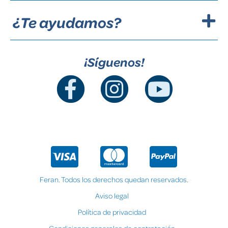
¿Te ayudamos?
¡Síguenos!
Feran. Todos los derechos quedan reservados.
Aviso legal
Política de privacidad
Condiciones generales de contratación