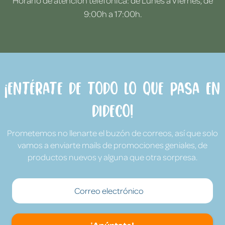
Horario de atención telefónica: de Lunes a Viernes, de
9:00h a 17:00h.
¡Entérate de todo lo que pasa en
Dideco!
Prometemos no llenarte el buzón de correos, así que solo
vamos a enviarte mails de promociones geniales, de
productos nuevos y alguna que otra sorpresa.