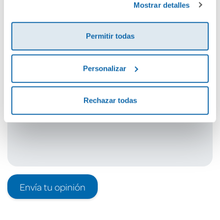
Mostrar detalles
Cuéntanos tu opinión
Permitir todas
¡Sé el primero en valorar este producto!
Personalizar
Debes iniciar sesión para poder valorarlo
Rechazar todas
Envía tu opinión