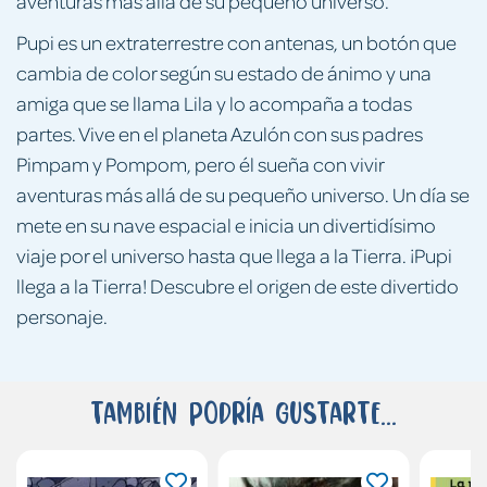
aventuras más allá de su pequeño universo.
Pupi es un extraterrestre con antenas, un botón que
cambia de color según su estado de ánimo y una
amiga que se llama Lila y lo acompaña a todas
partes. Vive en el planeta Azulón con sus padres
Pimpam y Pompom, pero él sueña con vivir
aventuras más allá de su pequeño universo. Un día se
mete en su nave espacial e inicia un divertidísimo
viaje por el universo hasta que llega a la Tierra. ¡Pupi
llega a la Tierra! Descubre el origen de este divertido
personaje.
También podría gustarte...