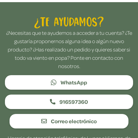
¿Te ayudamos?
¿Necesitas que te ayudemos a acceder a tu cuenta? ¿Te
gustaría proponernos alguna idea o algún nuevo
producto? ¿Has realizado un pedido y quieres saber si
todo va viento en popa? Ponte en contacto con
nosotros.
WhatsApp
916597360
Correo electrónico