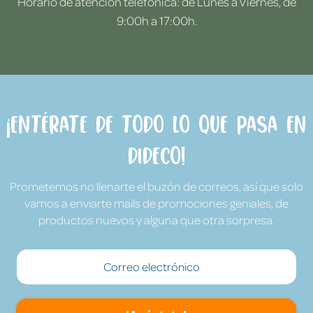
Horario de atención telefónica: de Lunes a Viernes, de
9:00h a 17:00h.
¡Entérate de todo lo que pasa en
Dideco!
Prometemos no llenarte el buzón de correos, así que solo
vamos a enviarte mails de promociones geniales, de
productos nuevos y alguna que otra sorpresa.