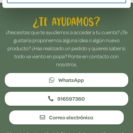
¿Te ayudamos?
¿Necesitas que te ayudemos a acceder a tu cuenta? ¿Te
gustaría proponernos alguna idea o algún nuevo
producto? ¿Has realizado un pedido y quieres saber si
todo va viento en popa? Ponte en contacto con
nosotros.
WhatsApp
916597360
Correo electrónico