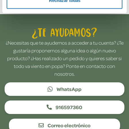
Rechazar todas
¿Te ayudamos?
¿Necesitas que te ayudemos a acceder a tu cuenta? ¿Te
gustaría proponernos alguna idea o algún nuevo
producto? ¿Has realizado un pedido y quieres saber si
todo va viento en popa? Ponte en contacto con
nosotros.
WhatsApp
916597360
Correo electrónico