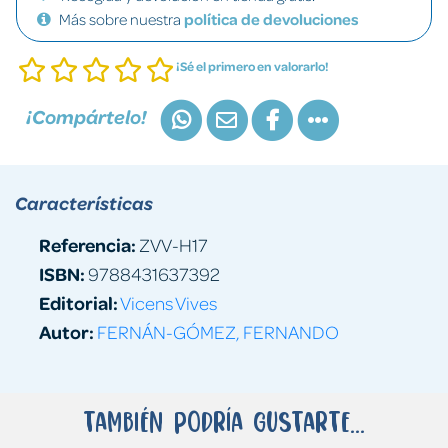
Más sobre nuestra
política de devoluciones
¡Sé el primero en valorarlo!
¡Compártelo!
Características
Referencia:
ZVV-H17
ISBN:
9788431637392
Editorial:
Vicens Vives
Autor:
FERNÁN-GÓMEZ, FERNANDO
También podría gustarte...