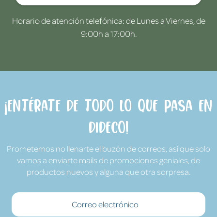
Horario de atención telefónica: de Lunes a Viernes, de
9:00h a 17:00h.
¡Entérate de todo lo que pasa en
Dideco!
Prometemos no llenarte el buzón de correos, así que solo
vamos a enviarte mails de promociones geniales, de
productos nuevos y alguna que otra sorpresa.