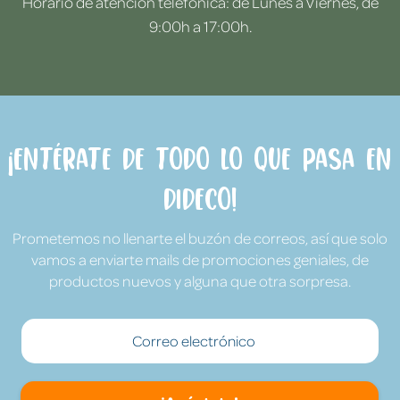
Horario de atención telefónica: de Lunes a Viernes, de
9:00h a 17:00h.
¡Entérate de todo lo que pasa en
Dideco!
Prometemos no llenarte el buzón de correos, así que solo
vamos a enviarte mails de promociones geniales, de
productos nuevos y alguna que otra sorpresa.