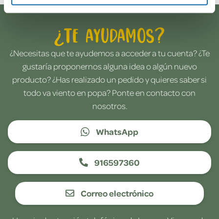
¿Te ayudamos?
¿Necesitas que te ayudemos a acceder a tu cuenta? ¿Te
gustaría proponernos alguna idea o algún nuevo
producto? ¿Has realizado un pedido y quieres saber si
todo va viento en popa? Ponte en contacto con
nosotros.
WhatsApp
916597360
Correo electrónico