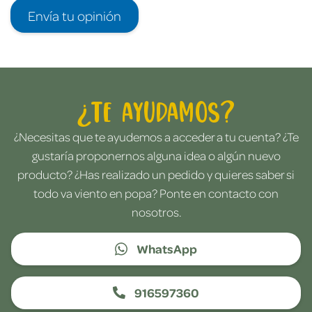
Envía tu opinión
¿Te ayudamos?
¿Necesitas que te ayudemos a acceder a tu cuenta? ¿Te
gustaría proponernos alguna idea o algún nuevo
producto? ¿Has realizado un pedido y quieres saber si
todo va viento en popa? Ponte en contacto con
nosotros.
WhatsApp
916597360