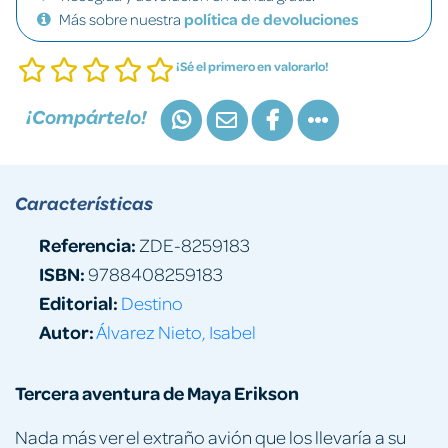
Más sobre nuestra
política de devoluciones
¡Sé el primero en valorarlo!
¡Compártelo!
Características
Referencia:
ZDE-8259183
ISBN:
9788408259183
Editorial:
Destino
Autor:
Álvarez Nieto, Isabel
Tercera aventura de Maya Erikson
Nada más ver el extraño avión que los llevaría a su