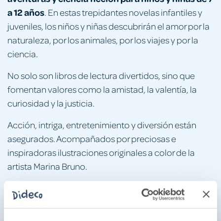
a 12 años
. En estas trepidantes novelas infantiles y
juveniles, los niños y niñas descubrirán el amor por la
naturaleza, por los animales, por los viajes y por la
ciencia.
No solo son libros de lectura divertidos, sino que
fomentan valores como la amistad, la valentía, la
curiosidad y la justicia.
Acción, intriga, entretenimiento y diversión están
asegurados. Acompañados por preciosas e
inspiradoras ilustraciones originales a color de la
artista Marina Bruno.
Cómpralos ya y descubre la aventura de este año.