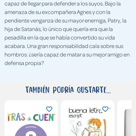
capaz de llegar para defender a los suyos. Bajo la
amenaza de su excompañera Agnes y con la
pendiente venganza de su mayor enemiga, Patry, la
hija de Satanás, lo único que quería era que la
pesadilla en la que se había convertido su vida
acabara. Una gran responsabilidad caía sobre sus
hombros: ¿sería capaz de matar a su mejor amigo en
defensa propia?
También podría gustarte...