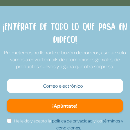
¡Entérate de todo lo que pasa en
Dideco!
Prometemos no llenarte el buzón de correos, así que solo
vamos a enviarte mails de promociones geniales, de
productos nuevos y alguna que otra sorpresa.
¡Apúntate!
He leído y acepto la
política de privacidad
y los
términos y
condiciones.