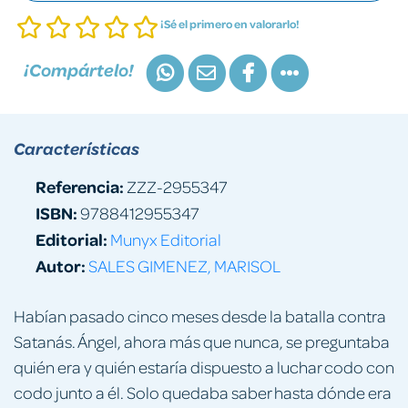
¡Sé el primero en valorarlo!
¡Compártelo!
Características
Referencia:
ZZZ-2955347
ISBN:
9788412955347
Editorial:
Munyx Editorial
Autor:
SALES GIMENEZ, MARISOL
Habían pasado cinco meses desde la batalla contra
Satanás. Ángel, ahora más que nunca, se preguntaba
quién era y quién estaría dispuesto a luchar codo con
codo junto a él. Solo quedaba saber hasta dónde era