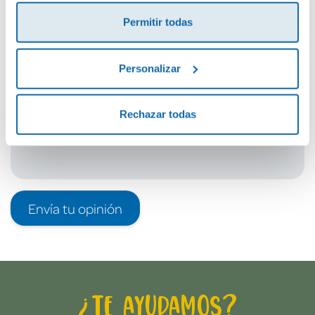
¡Sé el primero en valorar este producto!
Permitir todas
Debes iniciar sesión para poder valorarlo
Personalizar
Rechazar todas
Envía tu opinión
¿Te ayudamos?