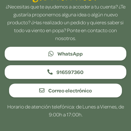
¿Necesitas que te ayudemos a acceder a tu cuenta? ¿Te
gustaría proponernos alguna idea o algún nuevo
producto? ¿Has realizado un pedido y quieres saber si
todo va viento en popa? Ponte en contacto con
nosotros.
WhatsApp
916597360
Correo electrónico
Horario de atención telefónica: de Lunes a Viernes, de
9:00h a 17:00h.