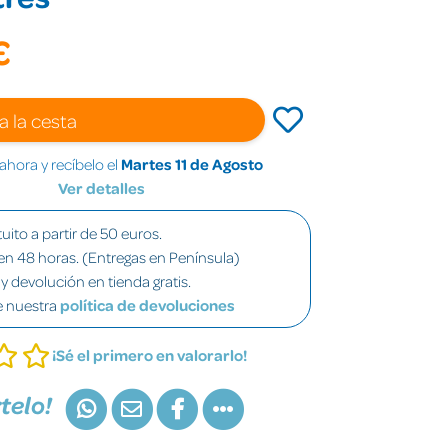
€
a la cesta
hora y recíbelo el
Martes 11 de Agosto
Ver detalles
uito a partir de 50 euros.
en 48 horas. (Entregas en Península)
y devolución en tienda gratis.
e nuestra
política de devoluciones
¡Sé el primero en valorarlo!
telo!