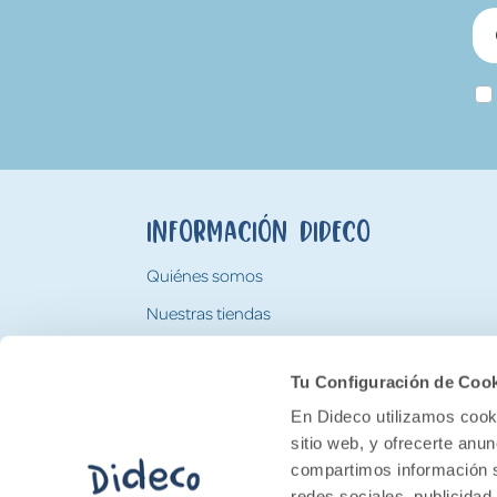
Información Dideco
Quiénes somos
Nuestras tiendas
Trabaja con nosotros
Tu Configuración de Coo
Tarjeta Regalo Dideco
En Dideco utilizamos cooki
sitio web, y ofrecerte anu
compartimos información s
redes sociales, publicidad