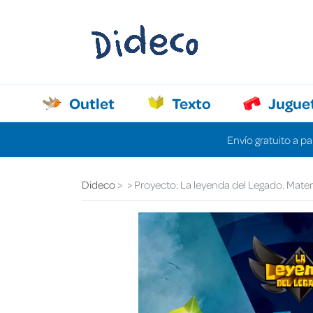
Outlet
Texto
Jugue
Envío gratuito a pa
Dideco
Proyecto: La leyenda del Legado. Mate