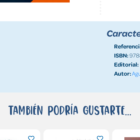
Caracte
Referenci
ISBN:
978
Editorial:
Autor:
Agu
También podría gustarte...