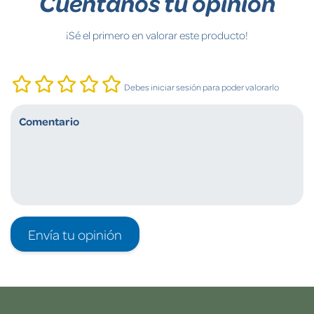
Cuéntanos tu opinión
¡Sé el primero en valorar este producto!
Debes iniciar sesión para poder valorarlo
Envía tu opinión