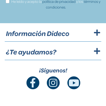
He leído y acepto la
política de privacidad
y los
términos y
condiciones.
Información Dideco
¿Te ayudamos?
¡Síguenos!