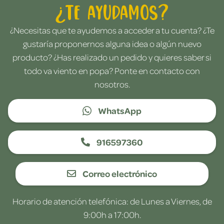
¿Te ayudamos?
¿Necesitas que te ayudemos a acceder a tu cuenta? ¿Te
gustaría proponernos alguna idea o algún nuevo
producto? ¿Has realizado un pedido y quieres saber si
todo va viento en popa? Ponte en contacto con
nosotros.
WhatsApp
916597360
Correo electrónico
Horario de atención telefónica: de Lunes a Viernes, de
9:00h a 17:00h.