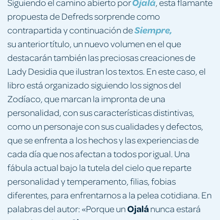
Siguiendo el camino abierto por
Ojalá
, esta flamante
propuesta de Defreds sorprende como
contrapartida y continuación de
Siempre,
su
anterior título, un nuevo volumen en el que
destacarán también las preciosas creaciones de
Lady Desidia que ilustran los textos. En este caso, el
libro está organizado siguiendo los signos del
Zodíaco, que marcan la impronta de una
personalidad, con sus características distintivas,
como un personaje con sus cualidades y defectos,
que se enfrenta a los hechos y las experiencias de
cada día que nos afectan a todos por igual. Una
fábula actual bajo la tutela del cielo que reparte
personalidad y temperamento, filias, fobias
diferentes, para enfrentarnos a la pelea cotidiana. En
Ojalá
palabras del autor: «Porque un
nunca estará