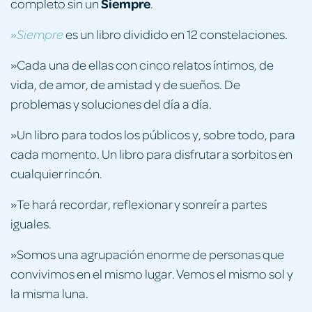
Siempre
completo sin un
.
es un libro dividido en 12 constelaciones.
»Siempre
»Cada una de ellas con cinco relatos íntimos, de
vida, de amor, de amistad y de sueños. De
problemas y soluciones del día a día.
»Un libro para todos los públicos y, sobre todo, para
cada momento. Un libro para disfrutar a sorbitos en
cualquier rincón.
»Te hará recordar, reflexionar y sonreír a partes
iguales.
»Somos una agrupación enorme de personas que
convivimos en el mismo lugar. Vemos el mismo sol y
la misma luna.