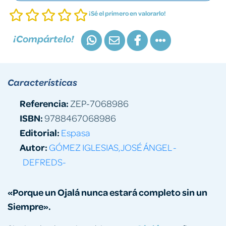
¡Sé el primero en valorarlo!
¡Compártelo!
Características
Referencia:
ZEP-7068986
ISBN:
9788467068986
Editorial:
Espasa
Autor:
GÓMEZ IGLESIAS,JOSÉ ÁNGEL -
DEFREDS-
«Porque un Ojalá nunca estará completo sin un
Siempre».