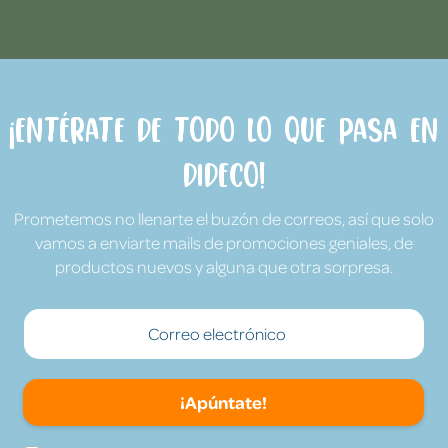
¡Entérate de todo lo que pasa en
Dideco!
Prometemos no llenarte el buzón de correos, así que solo
vamos a enviarte mails de promociones geniales, de
productos nuevos y alguna que otra sorpresa.
¡Apúntate!