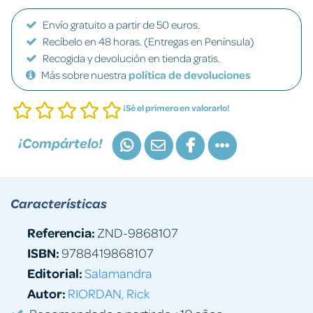
Envío gratuito a partir de 50 euros.
Recíbelo en 48 horas. (Entregas en Península)
Recogida y devolución en tienda gratis.
Más sobre nuestra
política de devoluciones
¡Sé el primero en valorarlo!
¡Compártelo!
Características
Referencia:
ZND-9868107
ISBN:
9788419868107
Editorial:
Salamandra
Autor:
RIORDAN, Rick