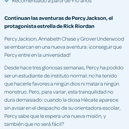
Recomendado a partir de +10 años
Continuan las aventuras de Percy Jackson, el
protagonista estrella de Rick Riordan
Percy Jackson, Annabeth Chase y Grover Underwood
se embarcan en una nueva aventura: ¡conseguir que
Percy entre en la universidad!
Desde hace tres gloriosas semanas, Percy ha podido
ser un estudiante de instituto normal: no ha tenido
que hacerle favores a ningún dios ni matar a ningún
monstruo. Pero, para variar, esta tranquilidad no
dura demasiado: cuando la diosa Hécate aparece
sin avisar en el despacho de su orientadora escolar,
Percy sabe que le espera una nueva misión, y
también que no será fácil?