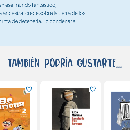
en ese mundo fantástico,
 ancestral crece sobre la tierra de los
forma de detenerla... o condenar a
También podría gustarte...