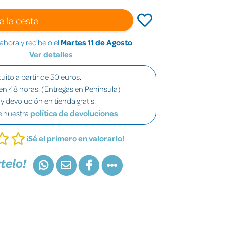
a la cesta
hora y recíbelo el
Martes 11 de Agosto
Ver detalles
uito a partir de 50 euros.
en 48 horas. (Entregas en Península)
y devolución en tienda gratis.
e nuestra
política de devoluciones
¡Sé el primero en valorarlo!
telo!