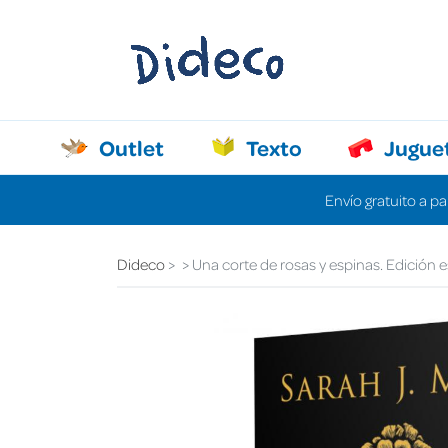
Outlet
Texto
Jugue
Envío gratuito a pa
Dideco
Una corte de rosas y espinas. Edición e