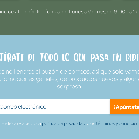
rio de atención telefónica: de Lunes a Viernes, de 9:00h a 17
ntérate de todo lo que pasa en Dide
no llenarte el buzón de correos, así que solo vamo
promociones geniales, de productos nuevos y algun
sorpresa.
¡Apúntate
He leído y acepto la
política de privacidad
y los
términos y condicion