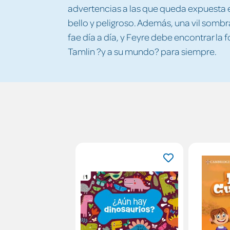
advertencias a las que queda expuesta 
bello y peligroso. Además, una vil sombra
fae día a día, y Feyre debe encontrar la 
Tamlin ?y a su mundo? para siempre.