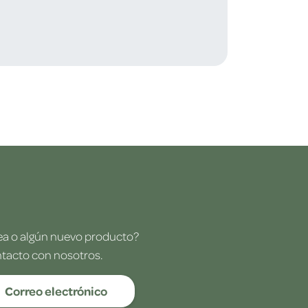
dea o algún nuevo producto?
ntacto con nosotros.
Correo electrónico