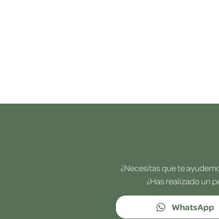
¿Necesitas que te ayudemos
¿Has realizado un p
WhatsApp