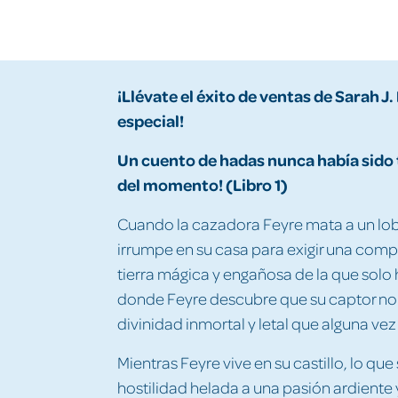
¡Llévate el éxito de ventas de Sarah J
especial!
Un cuento de hadas nunca había sido
del momento! (Libro 1)
Cuando la cazadora Feyre mata a un lobo
irrumpe en su casa para exigir una comp
tierra mágica y engañosa de la que solo 
donde Feyre descubre que su captor no 
divinidad inmortal y letal que alguna ve
Mientras Feyre vive en su castillo, lo qu
hostilidad helada a una pasión ardiente y