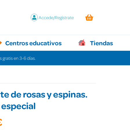
Accede/Regístrate
Centros educativos
Tiendas
 gratis en 3-6 días.
te de rosas y espinas.
 especial
€