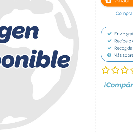
Compra a
Envío grat
Recíbelo 
Recogida 
Más sobr
¡Compár