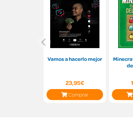
Vamos a hacerlo mejor
Minecraf
de
23,95€
Comprar