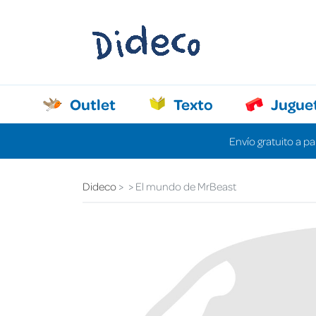
Outlet
Texto
Jugue
Envío gratuito a pa
Dideco
El mundo de MrBeast