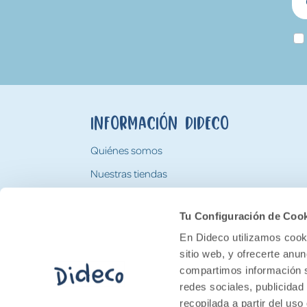
Información Dideco
Quiénes somos
Nuestras tiendas
Trabaja con nosotros
Tu Configuración de Coo
Tarjeta Regalo Dideco
En Dideco utilizamos cooki
sitio web, y ofrecerte anu
compartimos información s
redes sociales, publicidad
recopilada a partir del us