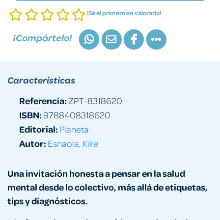
¡Sé el primero en valorarlo!
¡Compártelo!
Características
Referencia:
ZPT-8318620
ISBN:
9788408318620
Editorial:
Planeta
Autor:
Esnaola, Kike
Una invitación honesta a pensar en la salud
mental desde lo colectivo, más allá de etiquetas,
tips y diagnósticos.