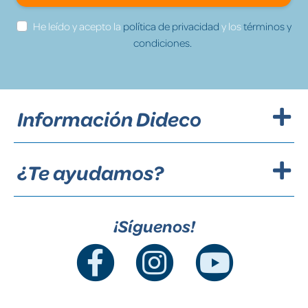
He leído y acepto la
política de privacidad
y los
términos y
condiciones.
Información Dideco
¿Te ayudamos?
¡Síguenos!