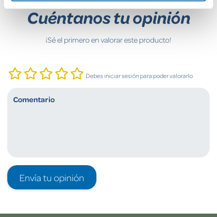
Cuéntanos tu opinión
¡Sé el primero en valorar este producto!
Debes iniciar sesión para poder valorarlo
Envía tu opinión