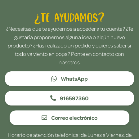
¿Te ayudamos?
¿Necesitas que te ayudemos a acceder a tu cuenta? ¿Te
gustaría proponernos alguna idea o algún nuevo
producto? ¿Has realizado un pedido y quieres saber si
todo va viento en popa? Ponte en contacto con
nosotros.
WhatsApp
916597360
Correo electrónico
Horario de atención telefónica: de Lunes a Viernes, de