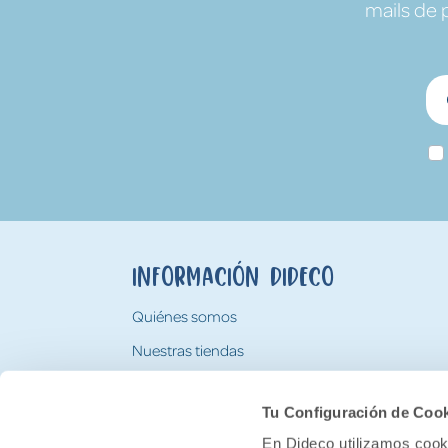
mails de 
Información Dideco
Quiénes somos
Nuestras tiendas
Trabaja con nosotros
Tu Configuración de Coo
Tarjeta Regalo Dideco
En Dideco utilizamos cooki