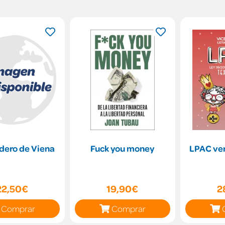
dero de Viena
Fuck you money
LPAC ver
22,50€
19,90€
2
Comprar
Comprar