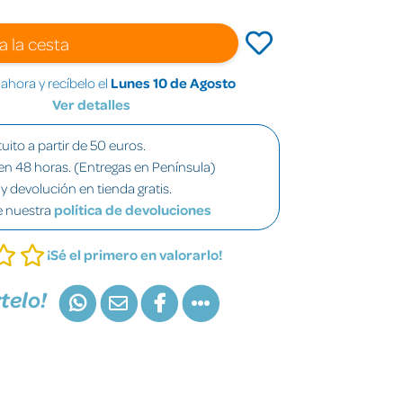
a la cesta
hora y recíbelo el
Lunes 10 de Agosto
Ver detalles
uito a partir de 50 euros.
en 48 horas. (Entregas en Península)
y devolución en tienda gratis.
e nuestra
política de devoluciones
¡Sé el primero en valorarlo!
telo!