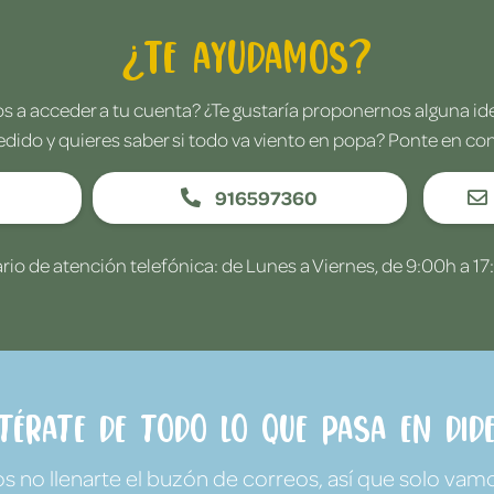
¿Te ayudamos?
 a acceder a tu cuenta? ¿Te gustaría proponernos alguna i
edido y quieres saber si todo va viento en popa? Ponte en co
916597360
rio de atención telefónica: de Lunes a Viernes, de 9:00h a 17
ntérate de todo lo que pasa en Dide
no llenarte el buzón de correos, así que solo vamo