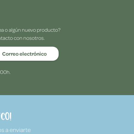
dea o algún nuevo producto?
ntacto con nosotros.
Correo electrónico
:00h.
co!
s a enviarte