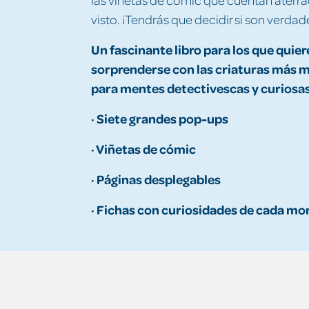
visto. ¡Tendrás que decidir si son verdad
Un fascinante libro para los que quier
sorprenderse con las criaturas más m
para mentes detectivescas y curiosas
· Siete grandes pop-ups
· Viñetas de cómic
· Páginas desplegables
· Fichas con curiosidades de cada m