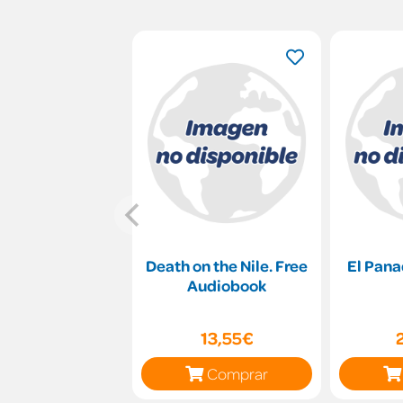
Death on the Nile. Free
El Pana
Audiobook
13,55€
Comprar