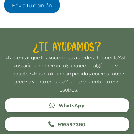
Envía tu opinión
¿Te ayudamos?
¿Necesitas que te ayudemos a acceder a tu cuenta? ¿Te
gustaría proponernos alguna idea o algún nuevo
producto? ¿Has realizado un pedido y quieres saber si
todo va viento en popa? Ponte en contacto con
nosotros.
WhatsApp
916597360