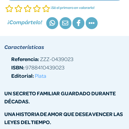
¡Sé el primero en valorarlo!
¡Compártelo!
Características
Referencia:
ZZZ-0439023
ISBN:
9788410439023
Editorial:
Plata
UN SECRETO FAMILIAR GUARDADO DURANTE
DÉCADAS.
UNA HISTORIA DE AMOR QUE DESEA VENCER LAS
LEYES DEL TIEMPO.