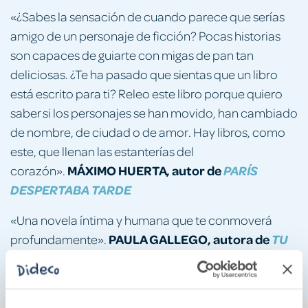
«¿Sabes la sensación de cuando parece que serías
amigo de un personaje de ficción? Pocas historias
son capaces de guiarte con migas de pan tan
deliciosas. ¿Te ha pasado que sientas que un libro
está escrito para ti? Releo este libro porque quiero
saber si los personajes se han movido, han cambiado
de nombre, de ciudad o de amor. Hay libros, como
este, que llenan las estanterías del
MÁXIMO HUERTA, autor de
corazón».
PARÍS
DESPERTABA TARDE
«Una novela íntima y humana que te conmoverá
PAULA GALLEGO, autora de
profundamente».
TU
NOMBRE A MEDIANOCHE