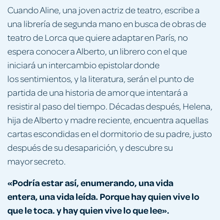
Cuando Aline, una joven actriz de teatro, escribe a
una librería de segunda mano en busca de obras de
teatro de Lorca que quiere adaptar en París, no
espera conocer a Alberto, un librero con el que
iniciará un intercambio epistolar donde
los sentimientos, y la literatura, serán el punto de
partida de una historia de amor que intentará a
resistir al paso del tiempo. Décadas después, Helena,
hija de Alberto y madre reciente, encuentra aquellas
cartas escondidas en el dormitorio de su padre, justo
después de su desaparición, y descubre su
mayor secreto.
«Podría estar así, enumerando, una vida
entera, una vida leída. Porque hay quien vive lo
que le toca. y hay quien vive lo que lee».